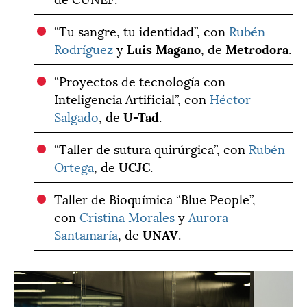
“Tu sangre, tu identidad”, con
Rubén
Rodríguez
y
Luis Magano
, de
Metrodora
.
“Proyectos de tecnología con
Inteligencia Artificial”, con
Héctor
Salgado
, de
U-Tad
.
“Taller de sutura quirúrgica”, con
Rubén
Ortega
, de
UCJC
.
Taller de Bioquímica “Blue People”,
con
Cristina Morales
y
Aurora
Santamaría
, de
UNAV
.