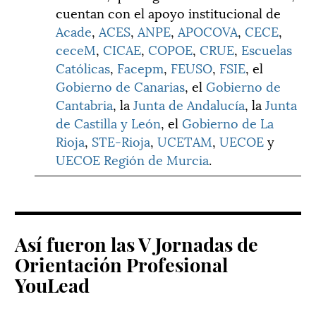
cuentan con el apoyo institucional de
Acade
,
ACES
,
ANPE
,
APOCOVA
,
CECE
,
ceceM
,
CICAE
,
COPOE
,
CRUE
,
Escuelas
Católicas
,
Facepm
,
FEUSO
,
FSIE
, el
Gobierno de Canarias
, el
Gobierno de
Cantabria
, la
Junta de Andalucía
, la
Junta
de Castilla y León
, el
Gobierno de La
Rioja
,
STE-Rioja
,
UCETAM
,
UECOE
y
UECOE Región de Murcia
.
Así fueron las V Jornadas de
Orientación Profesional
YouLead