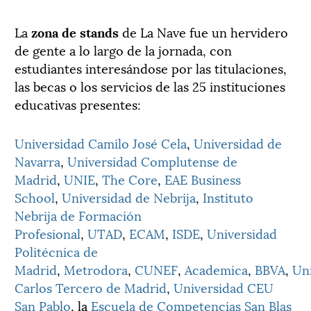
La
zona de stands
de La Nave fue un hervidero
de gente a lo largo de la jornada, con
estudiantes interesándose por las titulaciones,
las becas o los servicios de las 25 instituciones
educativas presentes:
Universidad Camilo José Cela
,
Universidad de
Navarra
,
Universidad Complutense de
Madrid
,
UNIE
,
The Core
,
EAE Business
School
,
Universidad de Nebrija
,
Instituto
Nebrija de Formación
Profesional
,
UTAD
,
ECAM
,
ISDE
,
Universidad
Politécnica de
Madrid
,
Metrodora
,
CUNEF
,
Academica
,
BBVA
,
Un
Carlos Tercero de Madrid
,
Universidad CEU
San Pablo
, la
Escuela de Competencias San Blas