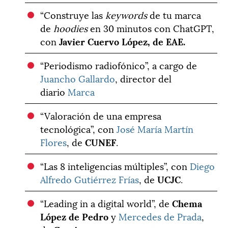
“Construye las
keywords
de tu marca
de
hoodies
en 30 minutos con ChatGPT,
con
Javier Cuervo López, de EAE.
“Periodismo radiofónico”, a cargo de
Juancho Gallardo
, director del
diario
Marca
“Valoración de una empresa
tecnológica”, con
José María Martín
Flores
, de
CUNEF
.
“Las 8 inteligencias múltiples”, con
Diego
Alfredo Gutiérrez Frías
, de
UCJC
.
“Leading in a digital world”, de
Chema
López de Pedro
y
Mercedes de Prada
,