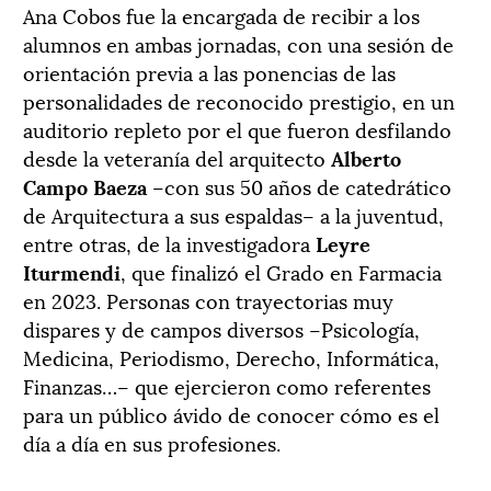
Ana Cobos fue la encargada de recibir a los
alumnos en ambas jornadas, con una sesión de
orientación previa a las ponencias de las
personalidades de reconocido prestigio, en un
auditorio repleto por el que fueron desfilando
desde la veteranía del arquitecto
Alberto
Campo Baeza
–con sus 50 años de catedrático
de Arquitectura a sus espaldas– a la juventud,
entre otras, de la investigadora
Leyre
Iturmendi
, que finalizó el Grado en Farmacia
en 2023. Personas con trayectorias muy
dispares y de campos diversos –Psicología,
Medicina, Periodismo, Derecho, Informática,
Finanzas…– que ejercieron como referentes
para un público ávido de conocer cómo es el
día a día en sus profesiones.