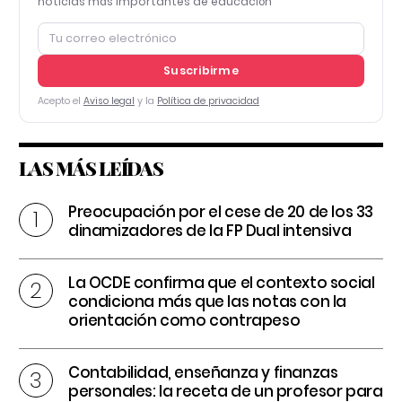
noticias más importantes de educación
Suscribirme
Acepto el
Aviso legal
y la
Política de privacidad
LAS MÁS LEÍDAS
Preocupación por el cese de 20 de los 33
dinamizadores de la FP Dual intensiva
La OCDE confirma que el contexto social
condiciona más que las notas con la
orientación como contrapeso
Contabilidad, enseñanza y finanzas
personales: la receta de un profesor para