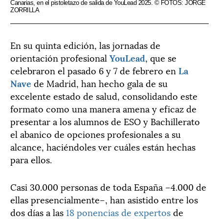
Canarias, en el pistoletazo de salida de YouLead 2025. © FOTOS: JORGE
pro
ZORRILLA
En su quinta edición, las jornadas de
orientación profesional
YouLead
, que se
celebraron el pasado 6 y 7 de febrero en
La
Nave
de Madrid, han hecho gala de su
excelente estado de salud, consolidando este
formato como una manera amena y eficaz de
presentar a los alumnos de ESO y Bachillerato
el abanico de opciones profesionales a su
alcance, haciéndoles ver cuáles están hechas
para ellos.
Casi 30.000 personas de toda España –4.000 de
ellas presencialmente–, han asistido entre los
dos días a las
18 ponencias de expertos
de