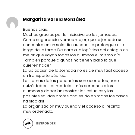
Margarita Varela González
Buenos días,
Muchas gracias por la iniciativa de las jornadas.
Como sugerencia, vemos mejor, que la jornada se
concentre en un solo día, aunque se prolongue a lo
largo de la tarde. De cara a la logística del colegio es
mejor, que vayan todos los alumnos el mismo día.
También porque algunos no tienen claro lo que
quieren hacer.
La ubicación de la Jornada no es de muy fácil acceso
en transporte público.
Los temas de las ponencias son acertados, pero
quizá deben ser modelos más cercanos a los
alumnos y deberían mostrar los estudios y las
posibles salidas profesionales. No en todos los casos
ha sido así.
La organización muy buena y el acceso al recinto
muy ordenado.
RESPONDER