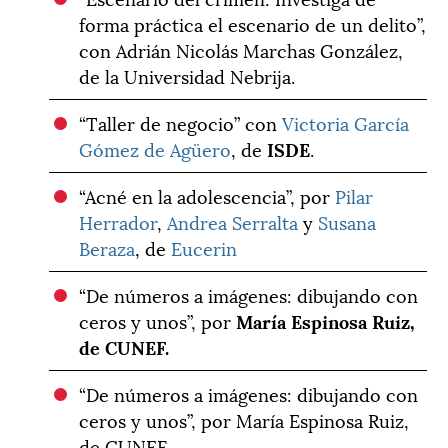
forma práctica el escenario de un delito”,
con Adrián Nicolás Marchas González,
de la Universidad Nebrija.
“Taller de negocio” con
Victoria García
Gómez de Agüero
, de
ISDE
.
“Acné en la adolescencia”, por
Pilar
Herrador
,
Andrea Serralta
y
Susana
Beraza
, de
Eucerin
“De números a imágenes: dibujando con
ceros y unos”, por
María Espinosa Ruiz,
de CUNEF.
“De números a imágenes: dibujando con
ceros y unos”, por María Espinosa Ruiz,
de CUNEF.