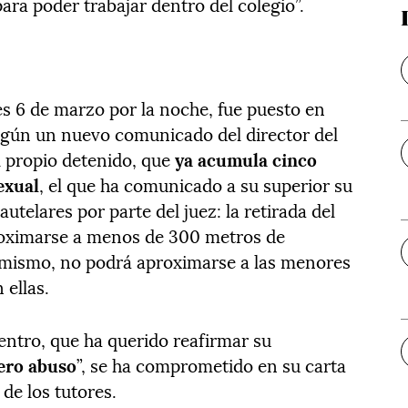
ra poder trabajar dentro del colegio”.
es 6 de marzo por la noche, fue puesto en
 según un nuevo comunicado del director del
l propio detenido, que
ya acumula cinco
exual
, el que ha comunicado a su superior su
utelares por parte del juez: la retirada del
proximarse a menos de 300 metros de
í mismo, no podrá aproximarse a las menores
ellas.
centro, que ha querido reafirmar su
ero abuso
”, se ha comprometido en su carta
de los tutores.