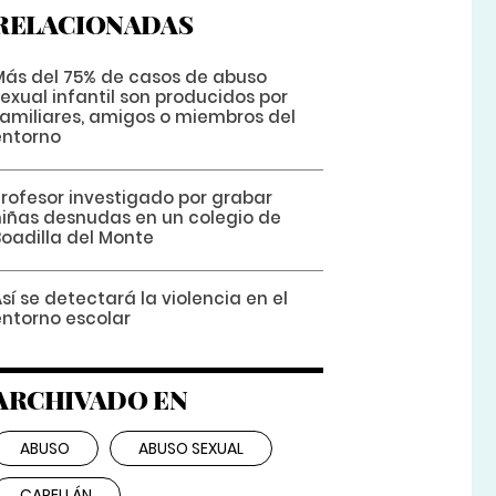
RELACIONADAS
Más del 75% de casos de abuso
exual infantil son producidos por
familiares, amigos o miembros del
entorno
Profesor investigado por grabar
niñas desnudas en un colegio de
Boadilla del Monte
sí se detectará la violencia en el
entorno escolar
ARCHIVADO EN
ABUSO
ABUSO SEXUAL
CAPELLÁN