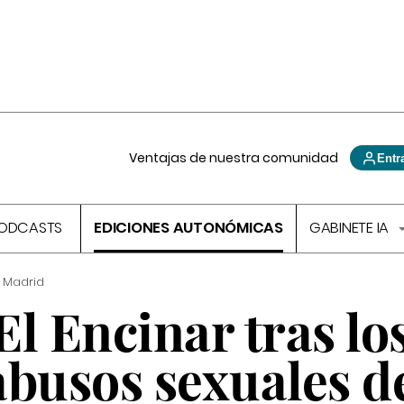
Ventajas de nuestra comunidad
Entr
ODCASTS
EDICIONES AUTONÓMICAS
GABINETE IA
 Madrid
l Encinar tras lo
abusos sexuales d