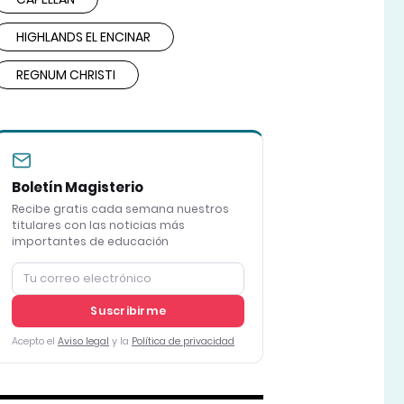
HIGHLANDS EL ENCINAR
REGNUM CHRISTI
Boletín Magisterio
Recibe gratis cada semana nuestros
titulares con las noticias más
importantes de educación
Suscribirme
Acepto el
Aviso legal
y la
Política de privacidad