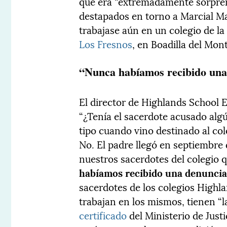
que era “extremadamente sorpren
destapados en torno a Marcial Ma
trabajase aún en un colegio de la
Los Fresnos
, en Boadilla del Mon
“Nunca habíamos recibido una
El director de Highlands School E
“¿Tenía el sacerdote acusado al
tipo cuando vino destinado al col
No. El padre llegó en septiembre
nuestros sacerdotes del colegio q
habíamos recibido una denuncia
sacerdotes de los colegios Highla
trabajan en los mismos, tienen “
certificado
del Ministerio de Just