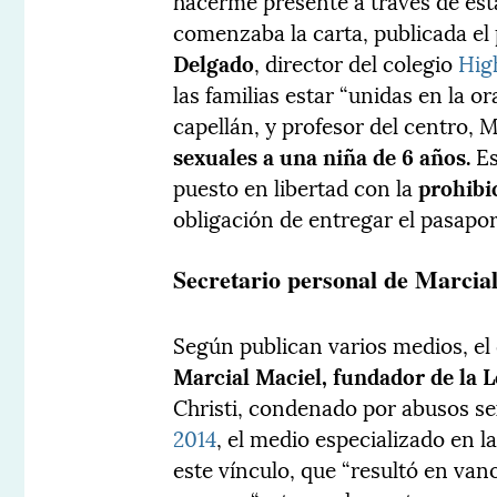
hacerme presente a través de est
comenzaba la carta, publicada el
Delgado
, director del colegio
Hig
las familias estar “unidas en la or
capellán, y profesor del centro, 
sexuales a una niña de 6 años.
Es
puesto en libertad con la
prohibic
obligación de entregar el pasapor
Secretario personal de Marcia
Según publican varios medios, el 
Marcial Maciel, fundador de la L
Christi, condenado por abusos se
2014
, el medio especializado en l
este vínculo, que “resultó en vano