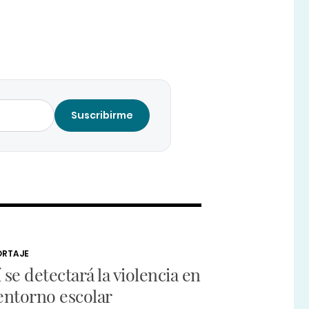
Suscribirme
ORTAJE
 se detectará la violencia en
 entorno escolar