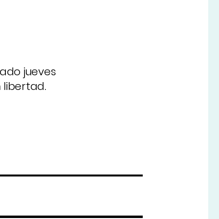
sado jueves
libertad.