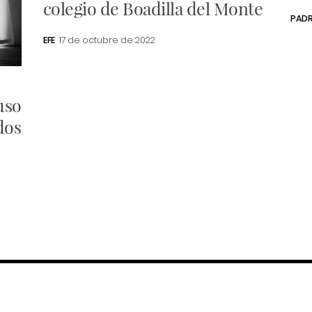
colegio de Boadilla del Monte
PADR
EFE
17 de octubre de 2022
uso
dos