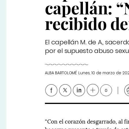
capellán: 
recibido d
El capellán M. de A., sacer
por el supuesto abuso sexua
ALBA BARTOLOMÉ
Lunes, 10 de marzo de 20
0
“Con el corazón desgarrado, al fina