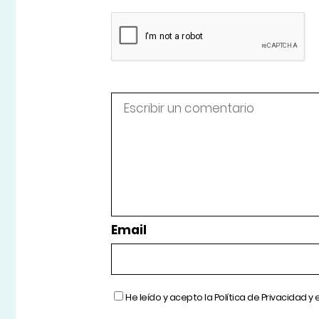
Email
He leído y acepto la
Política de Privacidad
y 