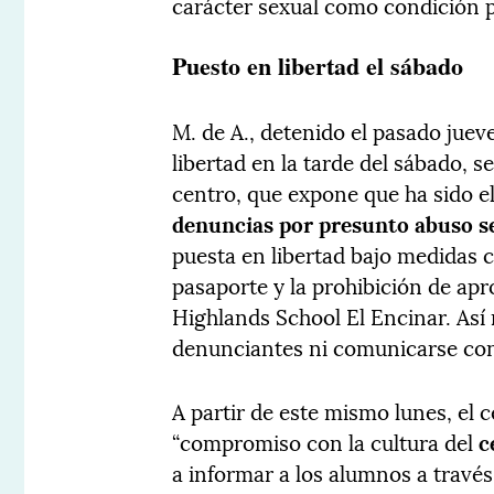
carácter sexual como condición pa
Puesto en libertad el sábado
M. de A., detenido el pasado juev
libertad en la tarde del sábado,
centro, que expone que ha sido e
denuncias por presunto abuso s
puesta en libertad bajo medidas ca
pasaporte y la prohibición de a
Highlands School El Encinar. As
denunciantes ni comunicarse con 
A partir de este mismo lunes, el 
“compromiso con la cultura del
c
a informar a los alumnos a través 