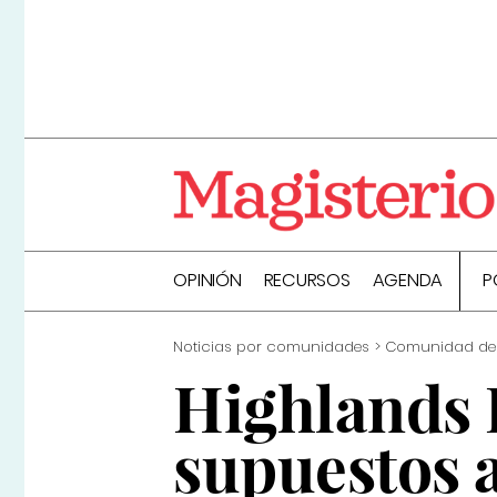
OPINIÓN
RECURSOS
AGENDA
P
Noticias por comunidades
Comunidad de
Highlands E
supuestos 