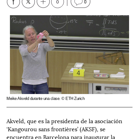
0
0
Meike Akveld durante una clase. © ETH Zurich
Akveld, que es la presidenta de la asociación
‘Kangourou sans frontières’ (AKSF), se
encuentra en Barcelona para inaugurar la