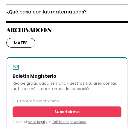
¿Qué pasa con las matemáticas?
ARCHIVADO EN
MATES
Boletín Magisterio
Recibe gratis cada semana nuestros titulares con las
noticias más importantes de educación
Suscribirme
Acepto el
Aviso legal
y la
Política de privacidad