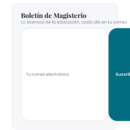
Boletín de Magisterio
Lo esencial de la educación, cada día en tu correo.
Suscri