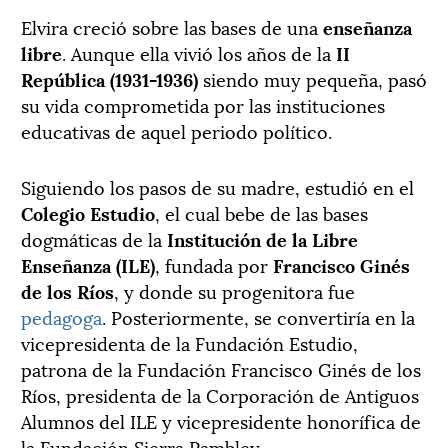
Elvira creció sobre las bases de una
enseñanza
libre
. Aunque ella vivió los años de la
II
República (1931-1936)
siendo muy pequeña, pasó
su vida comprometida por las instituciones
educativas de aquel periodo político.
Siguiendo los pasos de su madre, estudió en el
Colegio Estudio
, el cual bebe de las bases
dogmáticas de la
Institución de la Libre
Enseñanza (ILE)
, fundada por
Francisco Ginés
de los Ríos
, y donde su progenitora fue
pedagoga
. Posteriormente, se convertiría en la
vicepresidenta de la Fundación Estudio,
patrona de la Fundación Francisco Ginés de los
Ríos, presidenta de la Corporación de Antiguos
Alumnos del ILE y vicepresidente honorífica de
la Fundación Sierra Pambley.