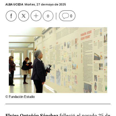
ALBA UCEDA
Martes, 27 de mayo de 2025
0
0
© Fundación Estudio
Elvira Ontañón Sánchez
falleció el pasado 25 de