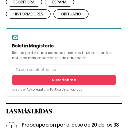
ESCRITORA
ESPAÑA
HISTORIADORES
OBITUARIO
Boletín Magisterio
Recibe gratis cada semana nuestros titulares con las
noticias más importantes de educación
Suscribirme
Acepto el
Aviso legal
y la
Política de privacidad
LAS MÁS LEÍDAS
Preocupación por el cese de 20 de los 33