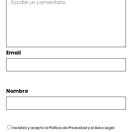
Email
Nombre
He leído y acepto la
Política de Privacidad
y el
Aviso Legal