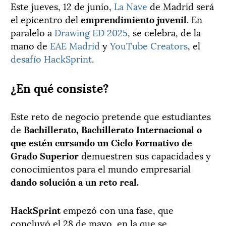
Este jueves, 12 de junio,
La Nave
de Madrid será
el epicentro del
emprendimiento juvenil
. En
paralelo a
Drawing ED 2025
, se celebra, de la
mano de
EAE Madrid
y
YouTube Creators
, el
desafío HackSprint
.
¿En qué consiste?
Este reto de negocio pretende que estudiantes
de
Bachillerato, Bachillerato Internacional o
que estén cursando un Ciclo Formativo de
Grado Superior
demuestren sus capacidades y
conocimientos para el mundo empresarial
dando solución a un reto real.
HackSprint
empezó con una fase, que
concluyó el 28 de mayo, en la que se