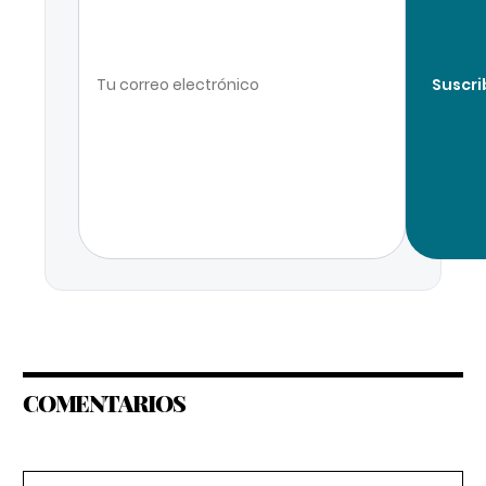
Suscri
COMENTARIOS