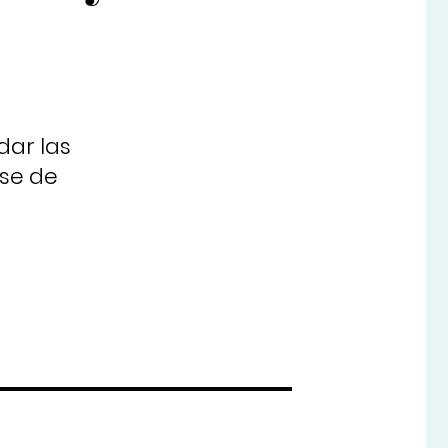
dar las
rse de