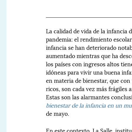
La calidad de vida de la infancia 
pandemia: el rendimiento escolar, 
infancia se han deteriorado nota
aumentado mientras que ha descend
los países con ingresos altos tien
idóneas para vivir una buena inf
en materia de bienestar, que con 
ricos, son cada vez más frágiles 
Estas son las alarmantes conclu
bienestar de la infancia en un m
de mayo.
En este contexto, La Salle, insti