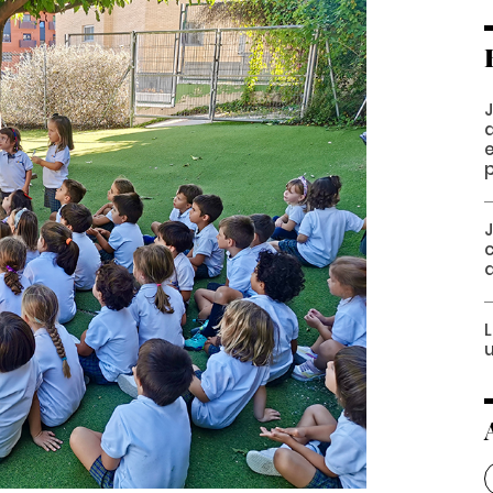
J
J
c