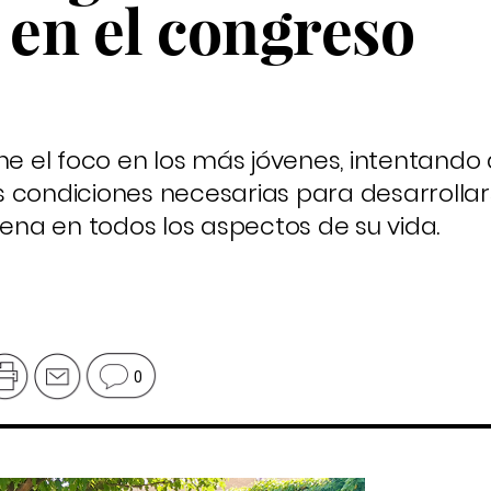
 en el congreso
’
ne el foco en los más jóvenes, intentando 
s condiciones necesarias para desarrolla
lena en todos los aspectos de su vida.
0