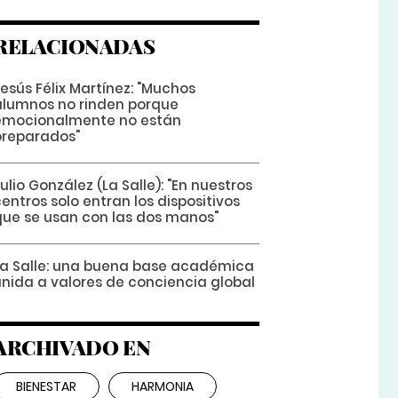
RELACIONADAS
esús Félix Martínez: "Muchos
alumnos no rinden porque
emocionalmente no están
preparados"
ulio González (La Salle): "En nuestros
entros solo entran los dispositivos
que se usan con las dos manos"
La Salle: una buena base académica
unida a valores de conciencia global
ARCHIVADO EN
BIENESTAR
HARMONIA