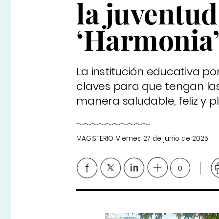
la juventud
‘Harmonia
La institución educativa po
claves para que tengan la
manera saludable, feliz y p
MAGISTERIO
Viernes, 27 de junio de 2025
0