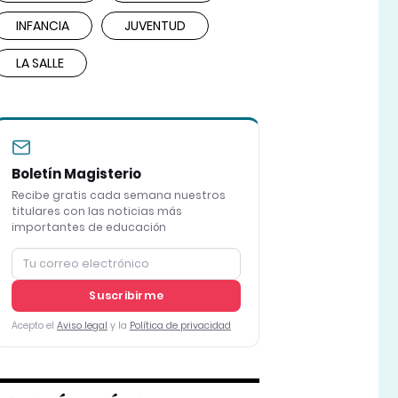
INFANCIA
JUVENTUD
LA SALLE
Boletín Magisterio
Recibe gratis cada semana nuestros
titulares con las noticias más
importantes de educación
Suscribirme
Acepto el
Aviso legal
y la
Política de privacidad