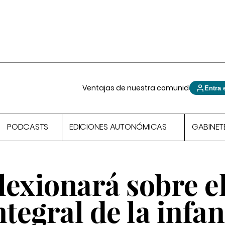
Ventajas de nuestra comunidad
Entra 
PODCASTS
EDICIONES AUTONÓMICAS
GABINET
flexionará sobre e
ntegral de la infan