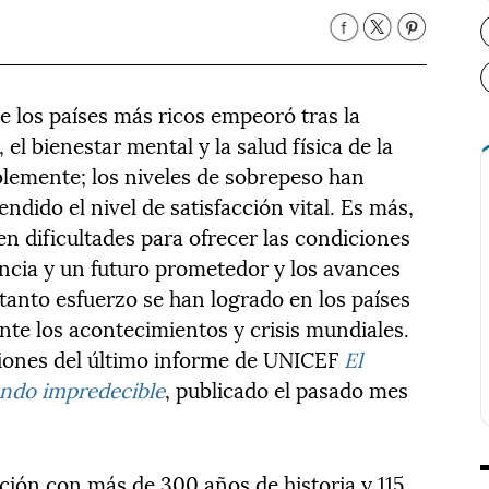
de los países más ricos empeoró tras la
el bienestar mental y la salud física de la
blemente; los niveles de sobrepeso han
ido el nivel de satisfacción vital. Es más,
en dificultades para ofrecer las condiciones
ancia y un futuro prometedor y los avances
tanto esfuerzo se han logrado en los países
ante los acontecimientos y crisis mundiales.
siones del último informe de UNICEF
El
undo impredecible
, publicado el pasado mes
tución con más de 300 años de historia y 115