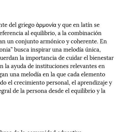
te del griego ἁρμονία y que en latín se
referencia al equilibrio, a la combinación
an un conjunto armónico y coherente. En
onia” busca inspirar una melodía única,
erdan la importancia de cuidar el bienestar
n la ayuda de instituciones relevantes en
gan una melodía en la que cada elemento
do el crecimiento personal, el aprendizaje y
gral de la persona desde el equilibrio y la