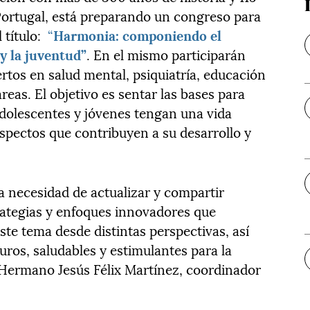
Portugal, está preparando un congreso para
 título:
“
Harmonia: componiendo el
 y la juventud”
. En el mismo participarán
rtos en salud mental, psiquiatría, educación
áreas. El objetivo es sentar las bases para
adolescentes y jóvenes tengan una vida
aspectos que contribuyen a su desarrollo y
a necesidad de actualizar y compartir
rategias y enfoques innovadores que
ste tema desde distintas perspectivas, así
ros, saludables y estimulantes para la
el Hermano Jesús Félix Martínez, coordinador