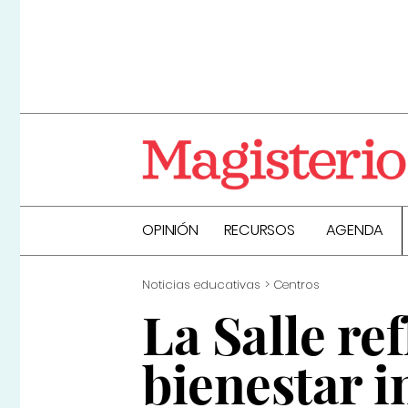
OPINIÓN
RECURSOS
AGENDA
Noticias educativas
Centros
La Salle re
bienestar i