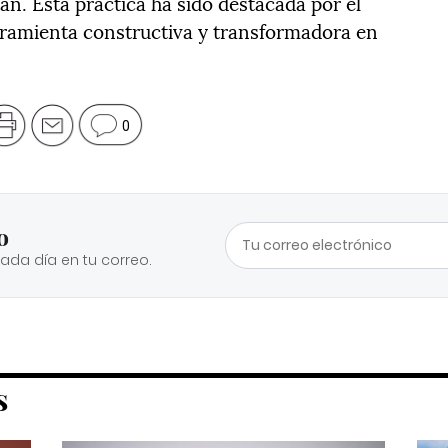
tan. Esta práctica ha sido destacada por el
ramienta constructiva y transformadora en
0
o
cada día en tu correo.
S