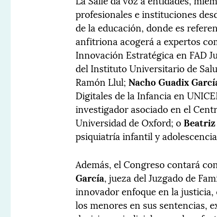
La Salle da voz a entidades, mie
profesionales e instituciones des
de la educación, donde es referen
anfitriona acogerá a expertos c
Innovación Estratégica en FAD J
del Instituto Universitario de Sal
Ramón Llul;
Nacho Guadix Garcí
Digitales de la Infancia en UNICE
investigador asociado en el Centr
Universidad de Oxford; o
Beatri
psiquiatría infantil y adolescenci
Además, el Congreso contará con
García
, jueza del Juzgado de Fam
innovador enfoque en la justicia, 
los menores en sus sentencias, e