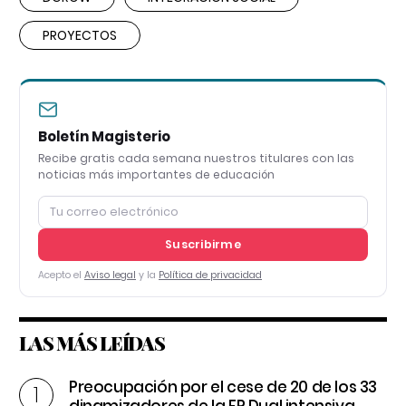
PROYECTOS
Boletín Magisterio
Recibe gratis cada semana nuestros titulares con las
noticias más importantes de educación
Suscribirme
Acepto el
Aviso legal
y la
Política de privacidad
LAS MÁS LEÍDAS
Preocupación por el cese de 20 de los 33
dinamizadores de la FP Dual intensiva