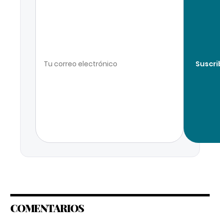
Suscri
COMENTARIOS