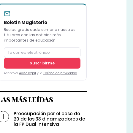
Boletín Magisterio
Recibe gratis cada semana nuestros
titulares con las noticias más
importantes de educación
Suscribirme
Acepto el
Aviso legal
y la
Política de privacidad
LAS MÁS LEÍDAS
Preocupación por el cese de
20 de los 33 dinamizadores de
la FP Dual intensiva