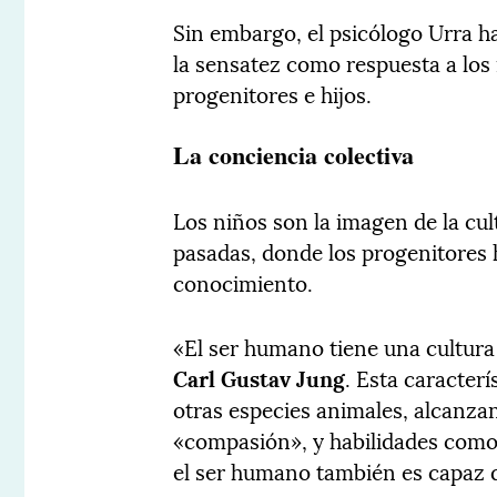
Sin embargo, el psicólogo Urra h
la sensatez como respuesta a los
progenitores e hijos.
La conciencia colectiva
Los niños son la imagen de la cul
pasadas, donde los progenitores
conocimiento.
«El ser humano tiene una cultura c
Carl Gustav Jung
. Esta caracter
otras especies animales, alcanza
«compasión», y habilidades como 
el ser humano también es capaz d