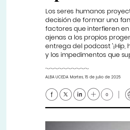
Los seres humanos proyect
decisión de formar una fami
factores que interfieren en
ajenas a los propios progen
entrega del podcast '¡Hip, h
y los impedimentos que supo
ALBA UCEDA
Martes, 15 de julio de 2025
0