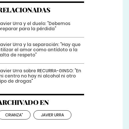
RELACIONADAS
avier Urra y el duelo: "Debemos
preparar para la pérdida"
avier Urra y la separación: "Hay que
tilizar el amor como antídoto a la
alta de respeto"
Javier Urra sobre RECURRA-GINSO: "En
i centro no hay ni alcohol ni otro
tipo de drogas"
ARCHIVADO EN
CRIANZA”
JAVIER URRA