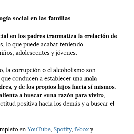
gía social en las familias
cial en los padres traumatiza la «relación de
os, lo que puede acabar teniendo
niños, adolescentes y jóvenes.
o, la corrupción o el alcoholismo son
l que conducen a establecer una
mala
adres, y de los propios hijos hacia sí mismos
.
 alienta a buscar «una razón para vivir»
,
ctitud positiva hacia los demás y a buscar el
ompleto en
YouTube
,
Spotify
,
iVoox
y