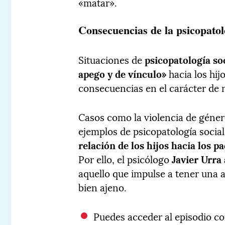
«matar».
Consecuencias de la psicopatolo
Situaciones de
psicopatología so
apego y de vínculo»
hacia los hij
consecuencias en el carácter de 
Casos como la violencia de géner
ejemplos de psicopatología socia
relación de los hijos hacia los p
Por ello, el psicólogo
Javier Urra
aquello que impulse a tener una a
bien ajeno.
Puedes acceder al episodio c