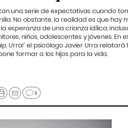
an una serie de expectativas cuando to
lia. No obstante, la realidad es que hay m
 la esperanza de una crianza idílica, inclu
itores, niños, adolescentes y jóvenes. En 
ip, Urra!' el psicólogo Javier Urra relatará
ne formar a los hijos para la vida.
0