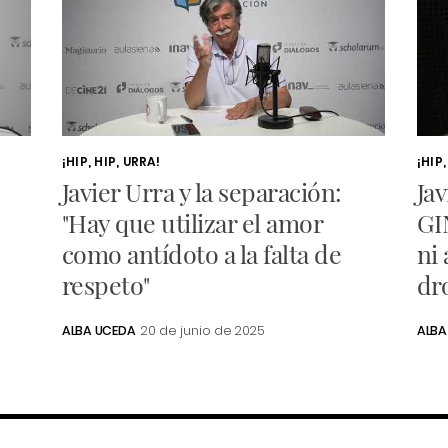
¡HIP, HIP, URRA!
¡HIP,
Javier Urra y la separación:
Ja
"Hay que utilizar el amor
GI
como antídoto a la falta de
ni 
respeto"
dr
ALBA UCEDA
20 de junio de 2025
ALBA