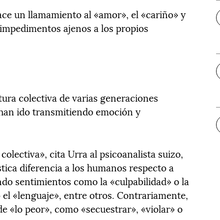
ace un llamamiento al «amor», el «cariño» y
 impedimentos ajenos a los propios
tura colectiva de varias generaciones
 han ido transmitiendo emoción y
olectiva», cita Urra al psicoanalista suizo,
ística diferencia a los humanos respecto a
ndo sentimientos como la «culpabilidad» o la
el «lenguaje», entre otros. Contrariamente,
e «lo peor», como «secuestrar», «violar» o