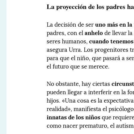
La proyección de los padres ha
La decisión de ser
uno más en la 
padres, con el
anhelo
de llevar l
seres humanos,
cuando tenemos u
asegura Urra. Los progenitores t
para que el niño, que pasará a se
el futuro que se merece.
No obstante, hay ciertas
circunst
pueden llegar a interferir en la f
hijos. «Una cosa es la expectativ
realidad», manifiesta el psicólogo
innatas de los niños
que requier
como nacer prematuro, el autism