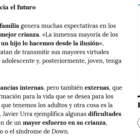
cia el futuro
familia
genera muchas expectativas en los
a
mejor crianza
. «La inmensa mayoría de los
n hijo lo hacemos desde la ilusión
«,
ratan de transmitir sus mayores virtudes
r adolescente y, posteriormente, joven, tenga
ancias internas
, pero también
externas
, que
ormación para la vida que se desea para los
a que tenemos los adultos y otra cosa es la
. Javier Urra ejemplifica algunas
dificultades
en de un
mayor esfuerzo en su crianza
,
o o el síndrome de Down.