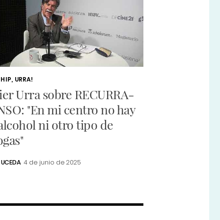
 HIP, URRA!
vier Urra sobre RECURRA-
NSO: "En mi centro no hay
alcohol ni otro tipo de
ogas"
 UCEDA
4 de junio de 2025