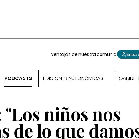
Ventajas de nuestra comunidad
Entra 
PODCASTS
EDICIONES AUTONÓMICAS
GABINET
: "Los niños nos
s de lo que damo