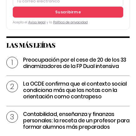
Suscribirme
Acepto el
Aviso legal
y la
Política de privacidad
LAS MÁS LEÍDAS
Preocupación por el cese de 20 de los 33
dinamizadores de la FP Dual intensiva
La OCDE confirma que el contexto social
condiciona más que las notas con la
orientación como contrapeso
Contabilidad, enseñanza y finanzas
personales: la receta de un profesor para
formar alumnos más preparados