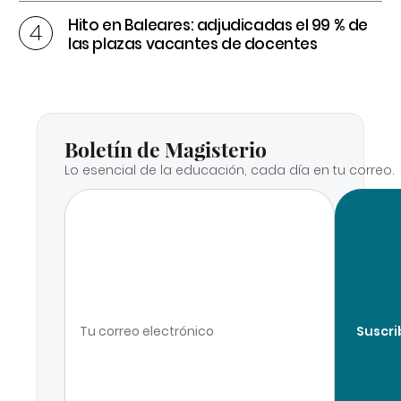
Hito en Baleares: adjudicadas el 99 % de
las plazas vacantes de docentes
Boletín de Magisterio
Lo esencial de la educación, cada día en tu correo.
Suscri