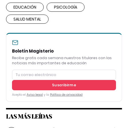
EDUCACIÓN
PSICOLOGÍA
SALUD MENTAL
Boletín Magisterio
Recibe gratis cada semana nuestros titulares con las
noticias más importantes de educación
Suscribirme
Acepto el
Aviso legal
y la
Política de privacidad
LAS MÁS LEÍDAS