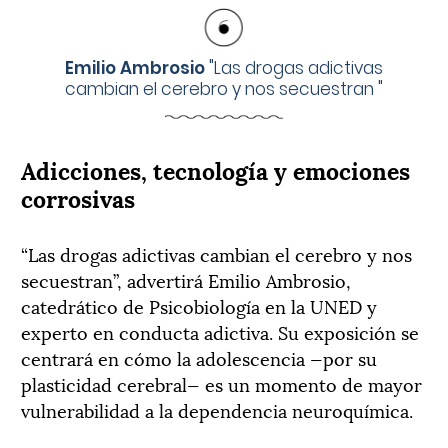
Emilio Ambrosio
"
Las drogas adictivas
cambian el cerebro y nos secuestran
"
Adicciones, tecnología y emociones
corrosivas
“Las drogas adictivas cambian el cerebro y nos
secuestran”, advertirá Emilio Ambrosio,
catedrático de Psicobiología en la UNED y
experto en conducta adictiva. Su exposición se
centrará en cómo la adolescencia —por su
plasticidad cerebral— es un momento de mayor
vulnerabilidad a la dependencia neuroquímica.