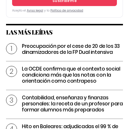
Suscribirme
Acepto el
Aviso legal
y la
Política de privacidad
LAS MÁS LEÍDAS
Preocupación por el cese de 20 de los 33
dinamizadores de la FP Dual intensiva
La OCDE confirma que el contexto social
condiciona más que las notas con la
orientación como contrapeso
Contabilidad, enseñanza y finanzas
personales: la receta de un profesor para
formar alumnos más preparados
Hito en Baleares: adjudicadas el 99 % de