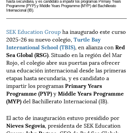
hasta secundaria, y es candidato a impartir los programas Primary Years
Programme (PYP) y Middle Years Programme (MYP) del Bachillerato
Internacional (IB).
SEK Education Group
ha inaugurado este curso
2025-26 su nuevo colegio,
Turtle Bay
International School (TBIS)
, en alianza con
Red
Sea Global (RSG)
. Situado en la región del Mar
Rojo, el colegio abre sus puertas para ofrecer
una educación internacional desde las primeras
etapas hasta secundaria, y es candidato a
impartir los programas
Primary Years
Programme (PYP)
y
Middle Years Programme
(MYP)
del Bachillerato Internacional (IB).
El acto de inauguración estuvo presidido por
Nieves Segovia
, presidenta de SEK Education
Group;
John Pagano
, CEO de Red Sea Global;