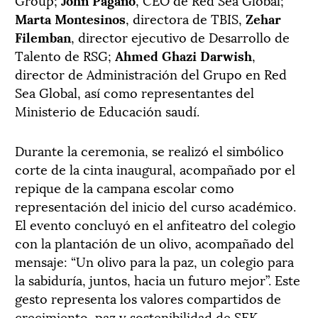
Marta Montesinos
, directora de TBIS,
Zehar
Filemban
, director ejecutivo de Desarrollo de
Talento de RSG;
Ahmed Ghazi Darwish
,
director de Administración del Grupo en Red
Sea Global, así como representantes del
Ministerio de Educación saudí.
Durante la ceremonia, se realizó el simbólico
corte de la cinta inaugural, acompañado por el
repique de la campana escolar como
representación del inicio del curso académico.
El evento concluyó en el anfiteatro del colegio
con la plantación de un olivo, acompañado del
mensaje: “Un olivo para la paz, un colegio para
la sabiduría, juntos, hacia un futuro mejor”. Este
gesto representa los valores compartidos de
crecimiento, paz y sostenibilidad de SEK