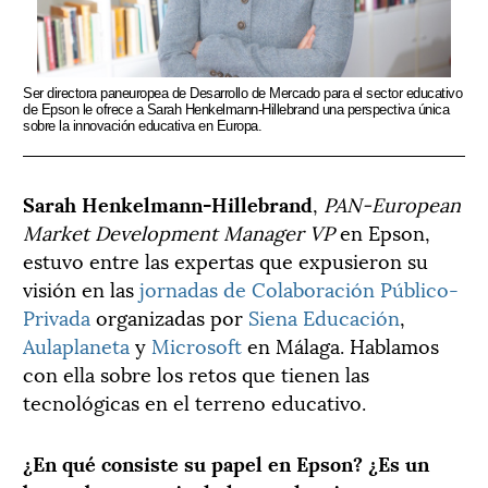
Ser directora paneuropea de Desarrollo de Mercado para el sector educativo
de Epson le ofrece a Sarah Henkelmann-Hillebrand una perspectiva única
sobre la innovación educativa en Europa.
Sarah Henkelmann-Hillebrand
,
PAN-European
Market Development Manager VP
en Epson,
estuvo entre las expertas que expusieron su
visión en las
jornadas de Colaboración Público-
Privada
organizadas por
Siena Educación
,
Aulaplaneta
y
Microsoft
en Málaga. Hablamos
con ella sobre los retos que tienen las
tecnológicas en el terreno educativo.
¿En qué consiste su papel en Epson? ¿Es un