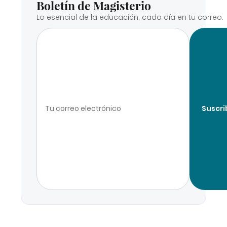
Boletín de Magisterio
Lo esencial de la educación, cada día en tu correo.
Suscri