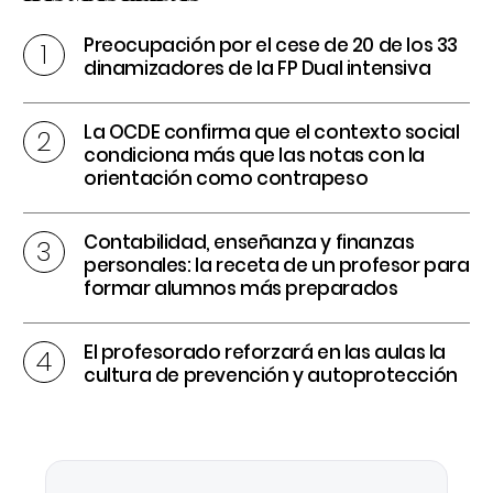
Preocupación por el cese de 20 de los 33
dinamizadores de la FP Dual intensiva
La OCDE confirma que el contexto social
condiciona más que las notas con la
orientación como contrapeso
Contabilidad, enseñanza y finanzas
personales: la receta de un profesor para
formar alumnos más preparados
El profesorado reforzará en las aulas la
cultura de prevención y autoprotección