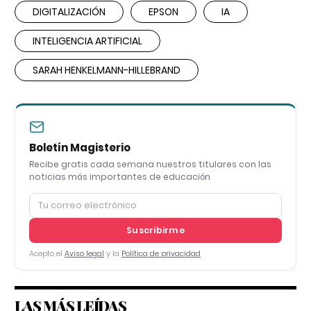
DIGITALIZACIÓN
EPSON
IA
INTELIGENCIA ARTIFICIAL
SARAH HENKELMANN-HILLEBRAND
Boletín Magisterio
Recibe gratis cada semana nuestros titulares con las
noticias más importantes de educación
Suscribirme
Acepto el
Aviso legal
y la
Política de privacidad
LAS MÁS LEÍDAS