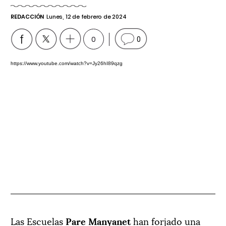
REDACCIÓN
Lunes, 12 de febrero de 2024
0
0
https://www.youtube.com/watch?v=Jy26hI89qzg
Las Escuelas
Pare Manyanet
han forjado una