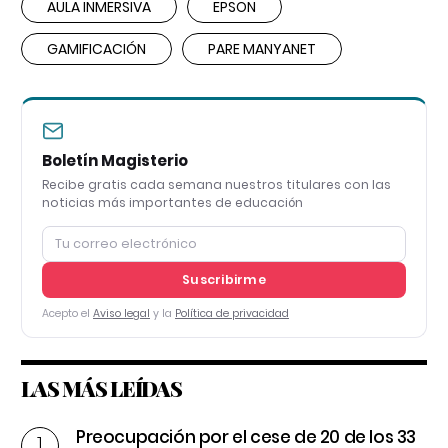
AULA INMERSIVA
EPSON
GAMIFICACIÓN
PARE MANYANET
Boletín Magisterio
Recibe gratis cada semana nuestros titulares con las
noticias más importantes de educación
Suscribirme
Acepto el
Aviso legal
y la
Política de privacidad
LAS MÁS LEÍDAS
Preocupación por el cese de 20 de los 33