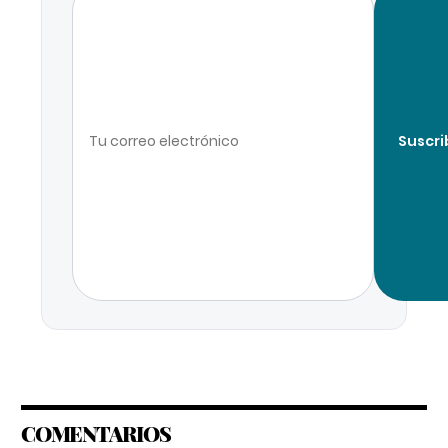
Suscri
COMENTARIOS