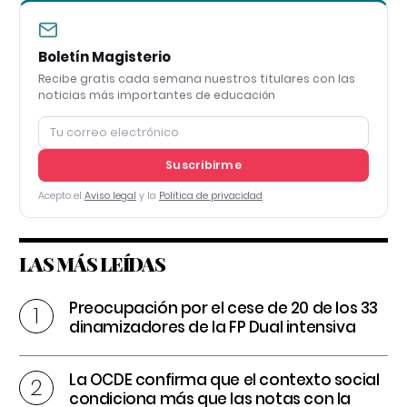
Boletín Magisterio
Recibe gratis cada semana nuestros titulares con las
noticias más importantes de educación
Suscribirme
Acepto el
Aviso legal
y la
Política de privacidad
LAS MÁS LEÍDAS
Preocupación por el cese de 20 de los 33
dinamizadores de la FP Dual intensiva
La OCDE confirma que el contexto social
condiciona más que las notas con la