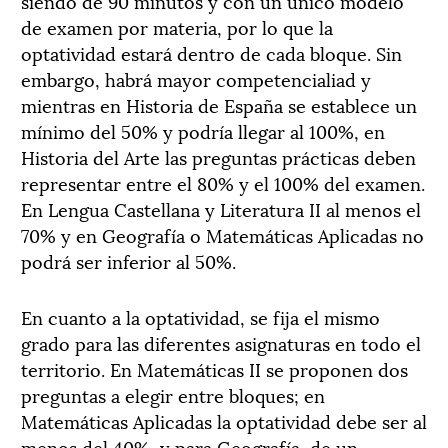
siendo de 90 minutos y con un único modelo
de examen por materia, por lo que la
optatividad estará dentro de cada bloque. Sin
embargo, habrá mayor competencialiad y
mientras en Historia de España se establece un
mínimo del 50% y podría llegar al 100%, en
Historia del Arte las preguntas prácticas deben
representar entre el 80% y el 100% del examen.
En Lengua Castellana y Literatura II al menos el
70% y en Geografía o Matemáticas Aplicadas no
podrá ser inferior al 50%.
En cuanto a la optatividad, se fija el mismo
grado para las diferentes asignaturas en todo el
territorio. En Matemáticas II se proponen dos
preguntas a elegir entre bloques; en
Matemáticas Aplicadas la optatividad debe ser al
menos del 40%, y para Geografía, de un