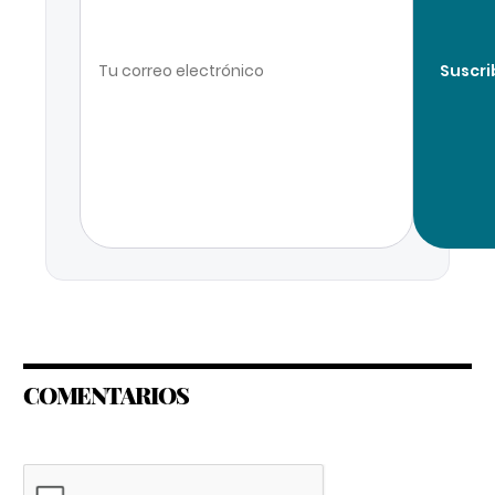
Suscri
COMENTARIOS