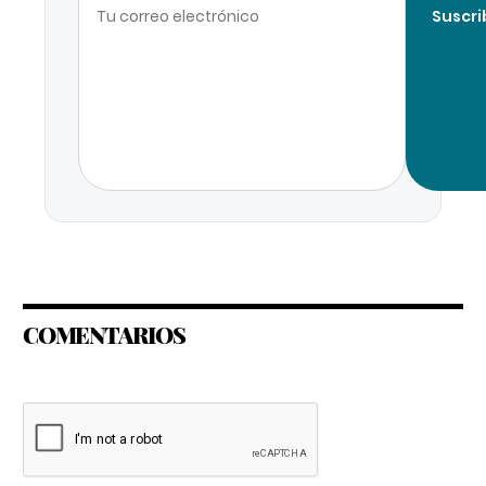
Suscri
COMENTARIOS