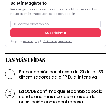
Boletín Magisterio
Recibe gratis cada semana nuestros titulares con las
noticias más importantes de educación
Suscribirme
Acepto el
Aviso legal
y la
Política de privacidad
LAS MÁS LEÍDAS
Preocupación por el cese de 20 de los 33
dinamizadores de la FP Dual intensiva
La OCDE confirma que el contexto social
condiciona más que las notas con la
orientación como contrapeso