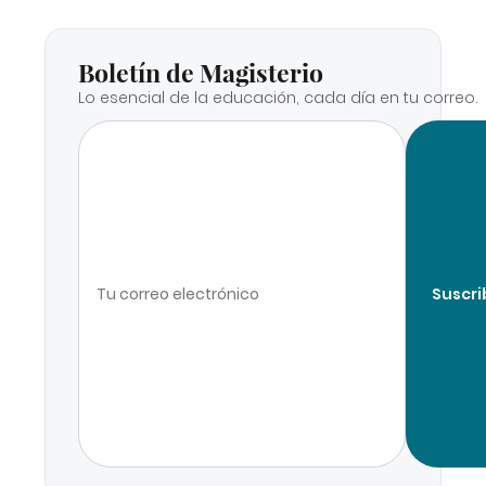
Boletín de Magisterio
Lo esencial de la educación, cada día en tu correo.
Suscri