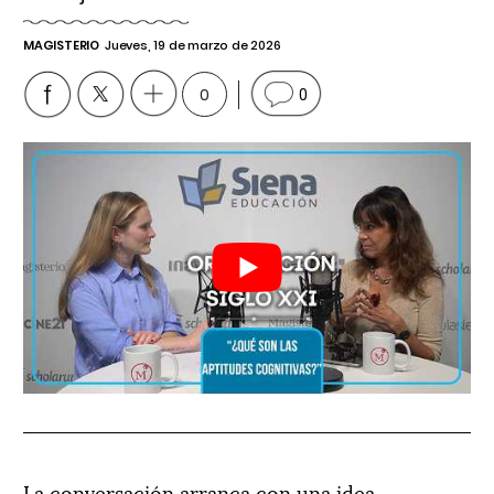
MAGISTERIO
Jueves, 19 de marzo de 2026
0
0
La conversación arranca con una idea