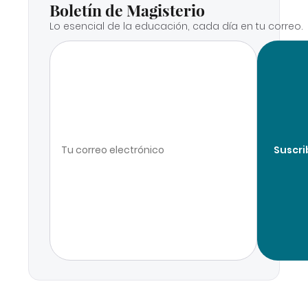
Boletín de Magisterio
Lo esencial de la educación, cada día en tu correo.
Suscri