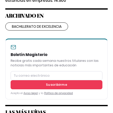
estancias en empresas: 14.500
ARCHIVADO EN
BACHILLERATO DE EXCELENCIA
Boletín Magisterio
Recibe gratis cada semana nuestros titulares con las
noticias más importantes de educación
Suscribirme
Acepto el
Aviso legal
y la
Política de privacidad
LAS MÁS LEÍDAS