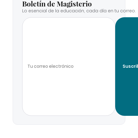
Boletín de Magisterio
Lo esencial de la educación, cada día en tu correo.
Suscri