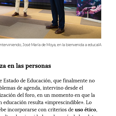
nterviniendo, José María de Moya, en la bienvenida a educaIA
za en las personas
 de Estado de Educación, que finalmente no
blemas de agenda, intervino desde el
ización del foro, en un momento en que la
 en educación resulta «imprescindible». Lo
ebe incorporarse con criterios de
uso ético
,