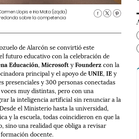
 Carmen Llopis e Iria Mata (izqda)
a redonda sobre la competencia
ozuelo de Alarcón se convirtió este
el futuro educativo con la celebración de
ena Educación
,
Microsoft
y
Founderz
con la
inadora principal y el apoyo de
UNIE
,
IE
y
tes presenciales y 300 personas conectadas
a voces muy distintas, pero con una
 la inteligencia artificial sin renunciar a la
Desde el Ministerio hasta la universidad,
a y la escuela, todas coincidieron en que la
, sino una realidad que obliga a revisar
y formación docente.