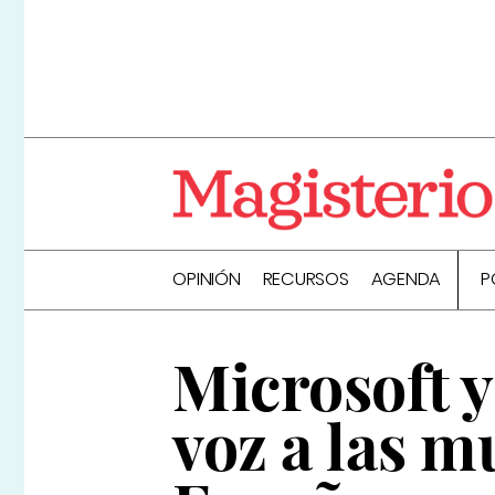
OPINIÓN
RECURSOS
AGENDA
P
Microsoft 
voz a las m