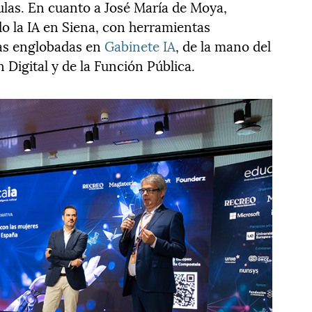
 aulas. En cuanto a José María de Moya,
o la IA en Siena, con herramientas
tas englobadas en
Gabinete IA
, de la mano del
 Digital y de la Función Pública.