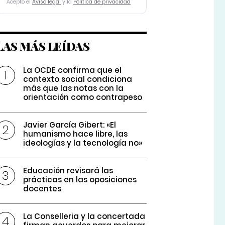
Acepto el
Aviso legal
y la
Política de privacidad
LAS MÁS LEÍDAS
La OCDE confirma que el
contexto social condiciona
más que las notas con la
orientación como contrapeso
Javier García Gibert: «El
humanismo hace libre, las
ideologías y la tecnología no»
Educación revisará las
prácticas en las oposiciones
docentes
La Conselleria y la concertada