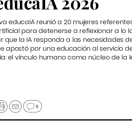
educaIA 2026
va educaIA reunió a 20 mujeres referentes
tificial para detenerse a reflexionar a lo 
que la IA responda a las necesidades d
se apostó por una educación al servicio d
cia: el vínculo humano como núcleo de la 
0