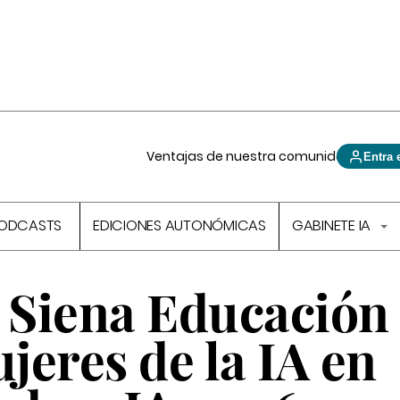
Ventajas de nuestra comunidad
Entra 
ODCASTS
EDICIONES AUTONÓMICAS
GABINETE IA
y Siena Educación
ujeres de la IA en