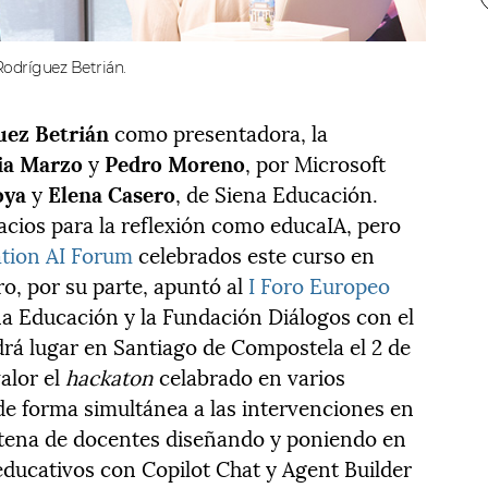
odríguez Betrián.
ez Betrián
como presentadora, la
ia Marzo
y
Pedro Moreno
, por Microsoft
oya
y
Elena Casero
, de Siena Educación.
cios para la reflexión como educaIA, pero
ation AI Forum
celebrados este curso en
ro, por su parte, apuntó al
I Foro Europeo
a Educación y la Fundación Diálogos con el
drá lugar en Santiago de Compostela el 2 de
alor el
hackaton
celabrado en varios
 de forma simultánea a las intervenciones en
ntena de docentes diseñando y poniendo en
educativos con Copilot Chat y Agent Builder