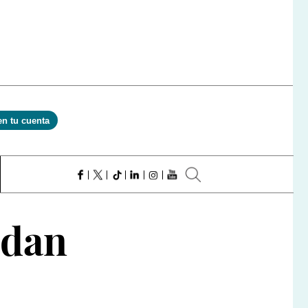
en tu cuenta
 dan