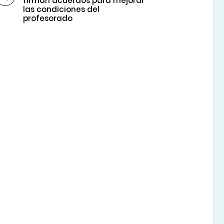
firman acuerdos para mejorar
las condiciones del
profesorado