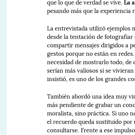
que lo que de verdad se vive.
La 
pesando más que la experiencia r
La entrevistada utilizó ejemplos 
desde la tentación de fotografia
compartir mensajes dirigidos a p
gestos porque no están en redes. 
necesidad de mostrarlo todo, de
serían más valiosos si se viviera
insistió, es uno de los grandes c
También abordó una idea muy vinc
más pendiente de grabar un concie
moralista, sino práctica. Si uno 
el recuerdo queda sustituido por
consultarse. Frente a ese impuls