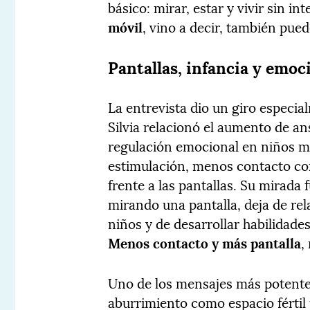
básico: mirar, estar y vivir sin i
móvil
, vino a decir, también pue
Pantallas, infancia y emoc
La entrevista dio un giro especia
Silvia relacionó el aumento de an
regulación emocional en niños m
estimulación, menos contacto co
frente a las pantallas. Su mirada f
mirando una pantalla, deja de rel
niños y de desarrollar habilidade
Menos contacto y más pantalla
,
Uno de los mensajes más potentes
aburrimiento como espacio fértil 