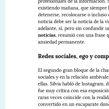
profesionales de la información. 
existiendo mañana, que siempre 
detenerse, recolocarse o incluso 
noticia debe ser la noticia de la
adelante, sí, pero sin confundir 
noticias
, resumió con una frase 
ansiedad permanente.
Redes sociales, ego y com
El segundo gran bloque de la char
sociales y en la relación ambiva
ellas. Silvia habló de Instagram, 
fue muy crítica con esa exposici
raras veces coincide con la realid
convertido en un escaparate don