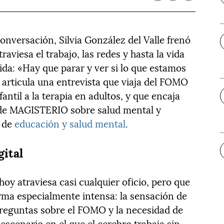
onversación, Silvia González del Valle frenó
traviesa el trabajo, las redes y hasta la vida
ida: «Hay que parar y ver si lo que estamos
 articula una entrevista que viaja del FOMO
fantil a la terapia en adultos, y que encaja
s de MAGISTERIO sobre salud mental y
t de
educación y salud mental
.
gital
hoy atraviesa casi cualquier oficio, pero que
rma especialmente intensa: la sensación de
reguntas sobre el FOMO y la necesidad de
 escenario en el que el cerebro trabaja sin