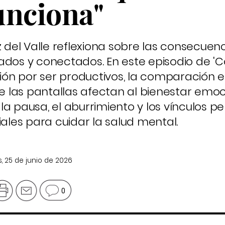
unciona"
 del Valle reflexiona sobre las consecuenci
os y conectados. En este episodio de 'C
sión por ser productivos, la comparación 
de las pantallas afectan al bienestar emo
a la pausa, el aburrimiento y los vínculos p
les para cuidar la salud mental.
, 25 de junio de 2026
0