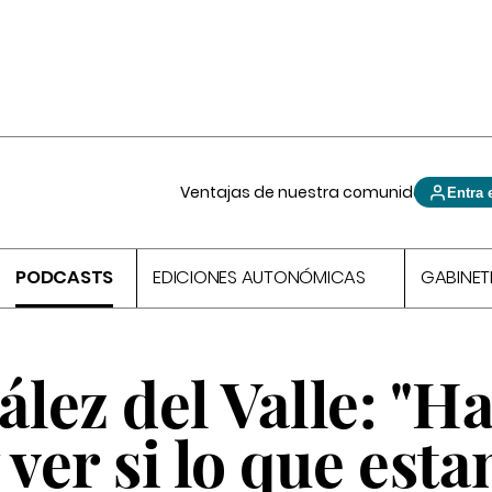
Ventajas de nuestra comunidad
Entra 
PODCASTS
EDICIONES AUTONÓMICAS
GABINET
ález del Valle: "H
 ver si lo que est