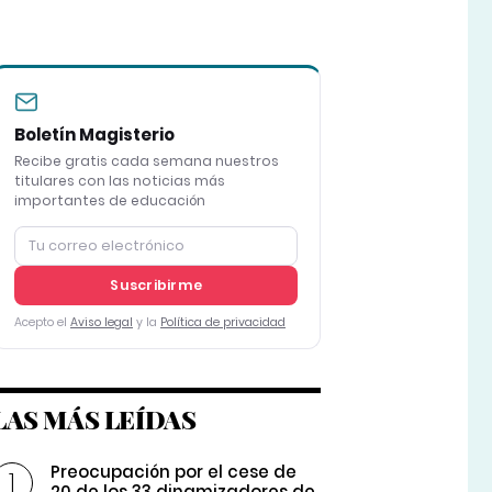
Boletín Magisterio
Recibe gratis cada semana nuestros
titulares con las noticias más
importantes de educación
Suscribirme
Acepto el
Aviso legal
y la
Política de privacidad
LAS MÁS LEÍDAS
Preocupación por el cese de
20 de los 33 dinamizadores de