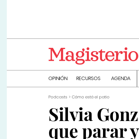
OPINIÓN
RECURSOS
AGENDA
Podcasts
Cómo está el patio
Silvia Gonz
que parar y