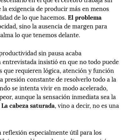
ue la exigencia de producir más en menos
lidad de lo que hacemos.
El problema
elocidad, sino la ausencia de margen para
 calma lo que tenemos delante.
 productividad sin pausa acaba
 entrevistada insistió en que no todo puede
s que requieren lógica, atención y función
la presión constante de resolverlo todo a la
ando se intenta vivir en modo acelerado,
 peor, aunque la sensación inmediata sea la
.
La cabeza saturada
, vino a decir, no es una
reflexión especialmente útil para los