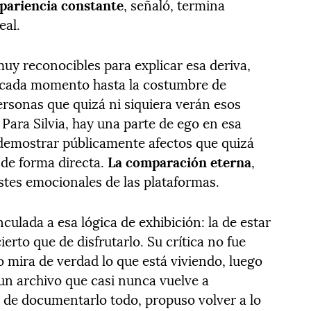
apariencia constante
, señaló, termina
eal.
muy reconocibles para explicar esa deriva,
r cada momento hasta la costumbre de
ersonas que quizá ni siquiera verán esos
Para Silvia, hay una parte de ego en esa
 demostrar públicamente afectos que quizá
n de forma directa.
La comparación eterna
,
ostes emocionales de las plataformas.
ulada a esa lógica de exhibición: la de estar
rto que de disfrutarlo. Su crítica no fue
no mira de verdad lo que está viviendo, luego
 un archivo que casi nunca vuelve a
o de documentarlo todo, propuso volver a lo