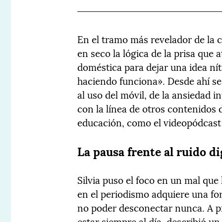
En el tramo más revelador de la c
en seco la lógica de la prisa que a
doméstica para dejar una idea nít
haciendo funciona». Desde ahí se
al uso del móvil, de la ansiedad in
con la línea de otros contenido
educación, como el videopódcas
La pausa frente al ruido di
Silvia puso el foco en un mal que 
en el periodismo adquiere una fo
no poder desconectar nunca. A p
estar siempre al día, describió un