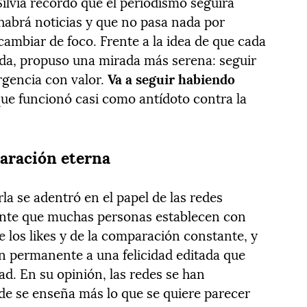
Silvia recordó que el periodismo seguirá
habrá noticias y que no pasa nada por
cambiar de foco. Frente a la idea de que cada
 vida, propuso una mirada más serena: seguir
urgencia con valor.
Va a seguir habiendo
que funcionó casi como antídoto contra la
paración eterna
la se adentró en el papel de las redes
lente que muchas personas establecen con
de los likes y de la comparación constante, y
ón permanente a una felicidad editada que
ad. En su opinión, las redes se han
de se enseña más lo que se quiere parecer