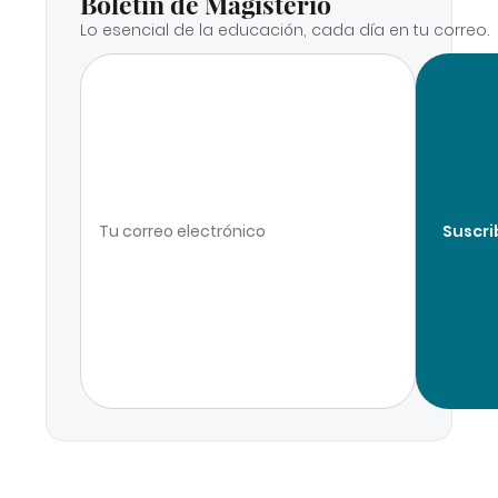
Boletín de Magisterio
Lo esencial de la educación, cada día en tu correo.
Suscri