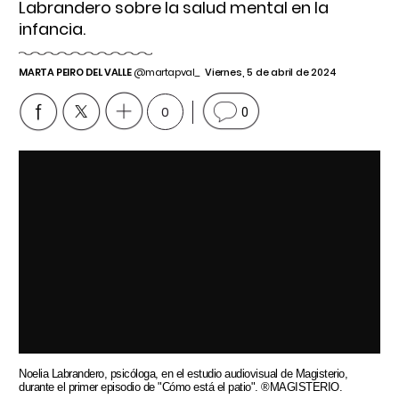
Labrandero sobre la salud mental en la
infancia.
MARTA PEIRO DEL VALLE
@martapval_
Viernes, 5 de abril de 2024
0
0
Noelia Labrandero, psicóloga, en el estudio audiovisual de Magisterio,
durante el primer episodio de "Cómo está el patio". ®MAGISTERIO.