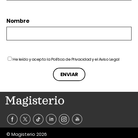
Nombre
He leído y acepto la
Política de Privacidad
y el
Aviso Legal
© Magisterio 2026