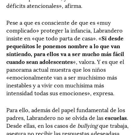
déficits atencionales», afirma.
Pese a que es consciente de que es «muy
complicado» proteger la infancia, Labrandero
insiste en «que todo parta de casa». «
Si desde
pequeñitos le ponemos nombre a lo que van
sintiendo, para ellos va a ser mucho más fácil
cuando sean adolescentes
«, valora. Y es que el
panorama actual muestra que los niños
«emocionalmente van a ser muchísimo más
inestables y a vivir con muchísima más
intensidad todas sus emociones», expresa.
Para ello, además del papel fundamental de los
padres, Labrandero no se olvida de las
escuelas
.
Desde ellas, en los casos de
bullying
que trabaja,
asegura no recibir las respuestas «deseadas».