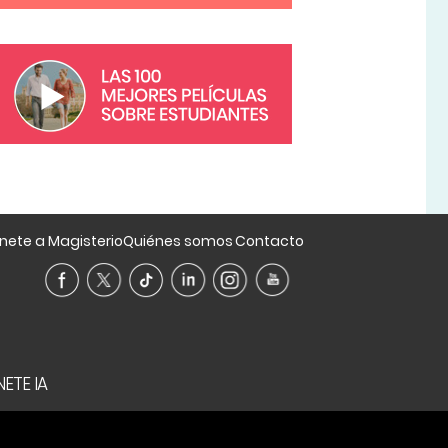
nete a Magisterio
Quiénes somos
Contacto
ETE IA