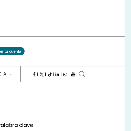
en tu cuenta
E IA
Palabra clave