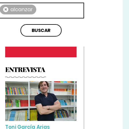
×
alcanzar
ENTREVISTA
Toni García Arias