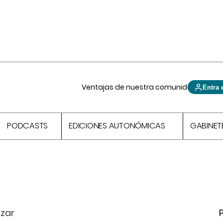
Ventajas de nuestra comunidad
Entra 
PODCASTS
EDICIONES AUTONÓMICAS
GABINET
nzar