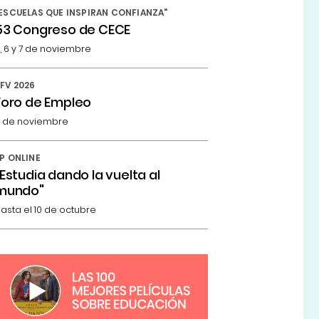
ESCUELAS QUE INSPIRAN CONFIANZA"
53 Congreso de CECE
, 6 y 7 de noviembre
FV 2026
Foro de Empleo
 de noviembre
P ONLINE
"Estudia dando la vuelta al
mundo"
asta el 10 de octubre