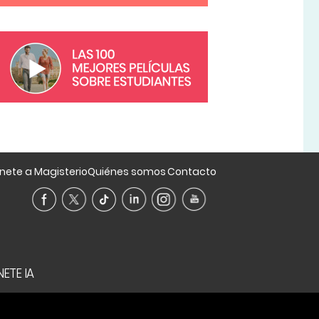
nete a Magisterio
Quiénes somos
Contacto
ETE IA