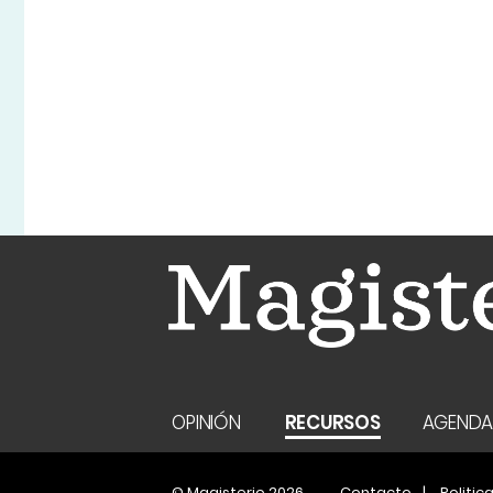
OPINIÓN
RECURSOS
AGEND
© Magisterio 2026
Contacto
Politic