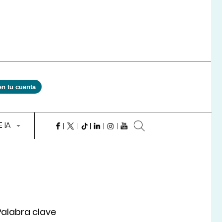
en tu cuenta
E IA
Palabra clave