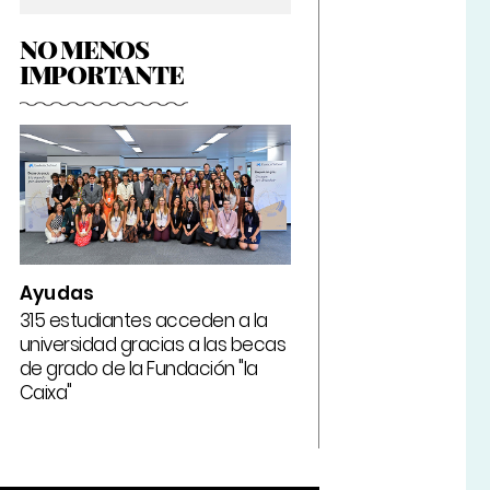
NO MENOS
IMPORTANTE
Ayudas
315 estudiantes acceden a la
universidad gracias a las becas
de grado de la Fundación "la
Caixa"