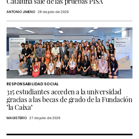
Cataluña sale de las pruebas PISA
ANTONIO JIMENO
28 de julio de 2026
RESPONSABILIDAD SOCIAL
315 estudiantes acceden a la universidad
gracias a las becas de grado de la Fundación
"la Caixa"
MAGISTERIO
27 de julio de 2026