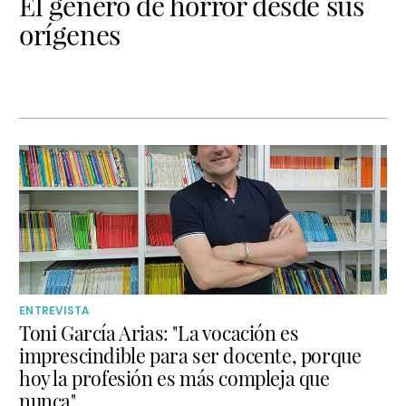
El género de horror desde sus
orígenes
ENTREVISTA
Toni García Arias: "La vocación es
imprescindible para ser docente, porque
hoy la profesión es más compleja que
nunca"