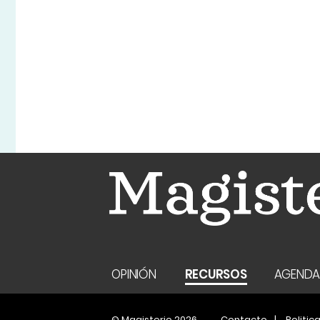
OPINIÓN
RECURSOS
AGEND
© Magisterio 2026
Contacto
Politic