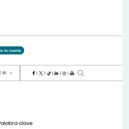
en tu cuenta
E IA
Palabra clave