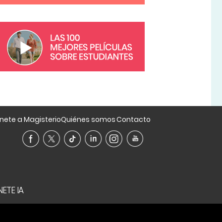
nete a Magisterio
Quiénes somos
Contacto
ETE IA