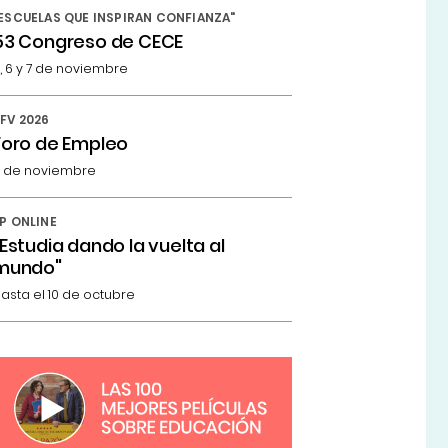
ESCUELAS QUE INSPIRAN CONFIANZA"
53 Congreso de CECE
, 6 y 7 de noviembre
FV 2026
Foro de Empleo
 de noviembre
P ONLINE
"Estudia dando la vuelta al
mundo"
asta el 10 de octubre