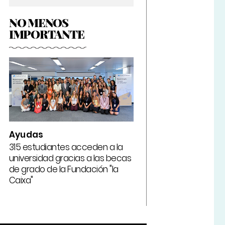
NO MENOS
IMPORTANTE
Ayudas
315 estudiantes acceden a la
universidad gracias a las becas
de grado de la Fundación "la
Caixa"