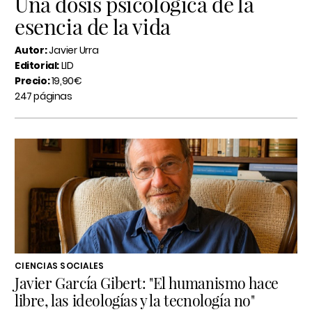
Una dosis psicológica de la
esencia de la vida
Autor:
Javier Urra
Editorial:
LID
Precio:
19,90€
247 páginas
CIENCIAS SOCIALES
Javier García Gibert: "El humanismo hace
libre, las ideologías y la tecnología no"