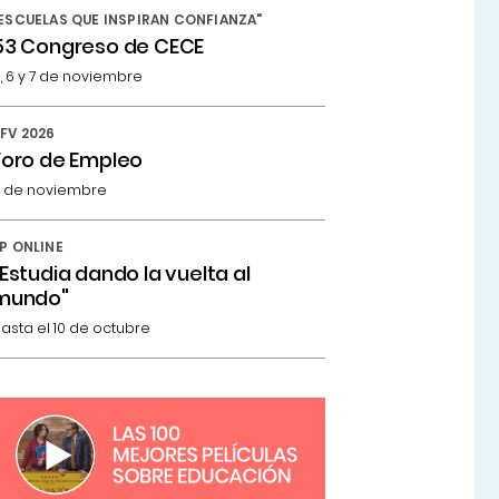
ESCUELAS QUE INSPIRAN CONFIANZA"
53 Congreso de CECE
, 6 y 7 de noviembre
FV 2026
Foro de Empleo
 de noviembre
P ONLINE
"Estudia dando la vuelta al
mundo"
asta el 10 de octubre