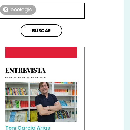
×
ecología
ENTREVISTA
Toni García Arias