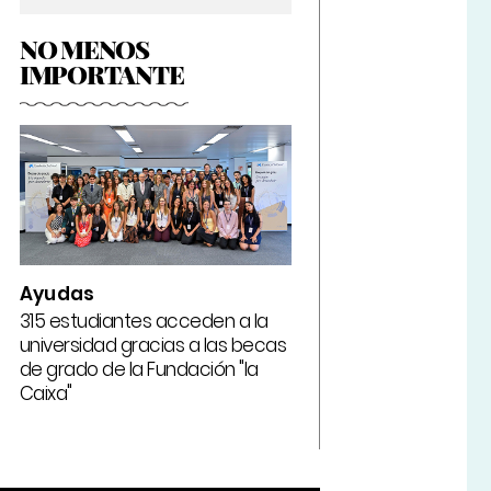
NO MENOS
IMPORTANTE
Ayudas
315 estudiantes acceden a la
universidad gracias a las becas
de grado de la Fundación "la
Caixa"