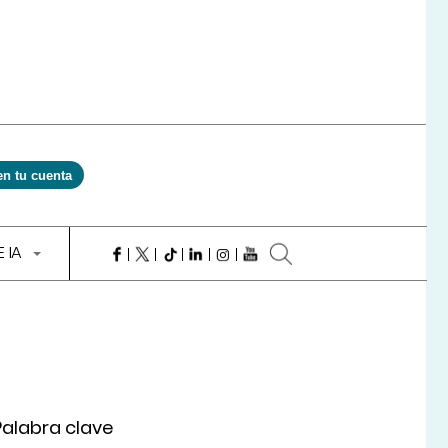
en tu cuenta
E IA
Palabra clave