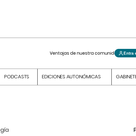
Ventajas de nuestra comunidad
Entra 
PODCASTS
EDICIONES AUTONÓMICAS
GABINET
ogía