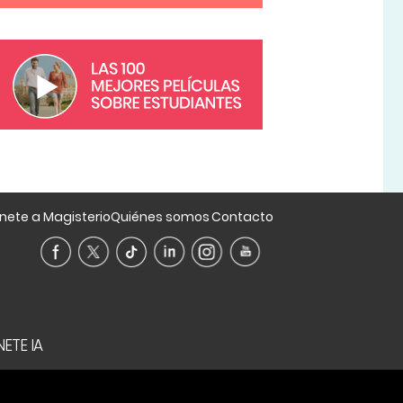
nete a Magisterio
Quiénes somos
Contacto
ETE IA