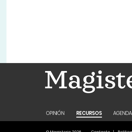
OPINIÓN
RECURSOS
AGEND
© Magisterio 2026
Contacto
Politic