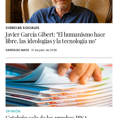
CIENCIAS SOCIALES
Javier García Gibert: "El humanismo hace
libre, las ideologías y la tecnología no"
SANTIAGO MATA
31 de julio de 2026
OPINIÓN
Cataluña sale de las pruebas PISA