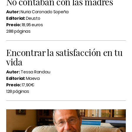
No contaban con las madres
Autor:
Nuria Coronado Sopeña
Editorial:
Deusto
Precio:
18,95 euros
288 páginas
Encontrar la satisfacción en tu
vida
Autor:
Tessa Randau
Editorial:
Maeva
Precio:
17,90€
128 páginas