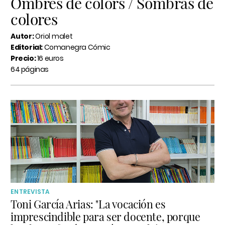
Ombres de colors / Sombras de
colores
Autor:
Oriol malet
Editorial:
Comanegra Cómic
Precio:
16 euros
64 páginas
ENTREVISTA
Toni García Arias: "La vocación es
imprescindible para ser docente, porque