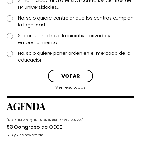
Sí, ha iniciado una ofensiva contra los centros de
FP, universidades...
No, solo quiere controlar que los centros cumplan
la legalidad
Sí, porque rechaza la iniciativa privada y el
emprendimiento
No, solo quiere poner orden en el mercado de la
educación
Ver resultados
AGENDA
"ESCUELAS QUE INSPIRAN CONFIANZA"
53 Congreso de CECE
5, 6 y 7 de noviembre