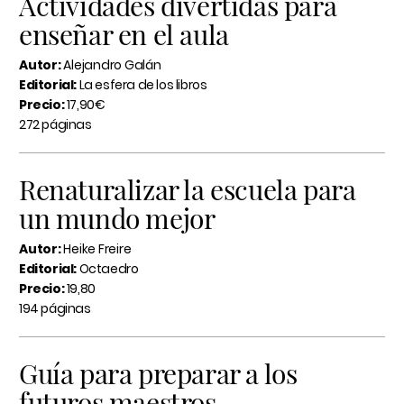
Actividades divertidas para
enseñar en el aula
Autor:
Alejandro Galán
Editorial:
La esfera de los libros
Precio:
17,90€
272 páginas
Renaturalizar la escuela para
un mundo mejor
Autor:
Heike Freire
Editorial:
Octaedro
Precio:
19,80
194 páginas
Guía para preparar a los
futuros maestros