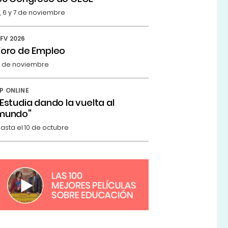
, 6 y 7 de noviembre
FV 2026
Foro de Empleo
 de noviembre
P ONLINE
"Estudia dando la vuelta al
mundo"
asta el 10 de octubre