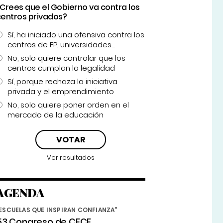
¿Crees que el Gobierno va contra los
centros privados?
Sí, ha iniciado una ofensiva contra los
centros de FP, universidades...
No, solo quiere controlar que los
centros cumplan la legalidad
Sí, porque rechaza la iniciativa
privada y el emprendimiento
No, solo quiere poner orden en el
mercado de la educación
Ver resultados
AGENDA
ESCUELAS QUE INSPIRAN CONFIANZA"
53 Congreso de CECE