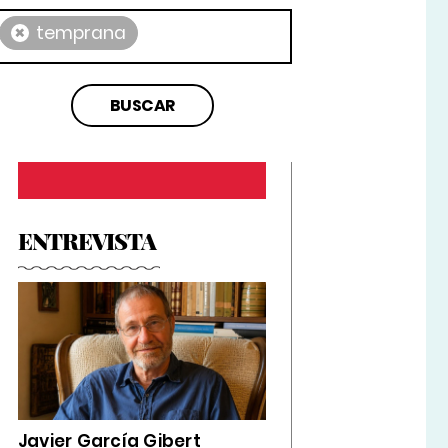
×
temprana
ENTREVISTA
Javier García Gibert