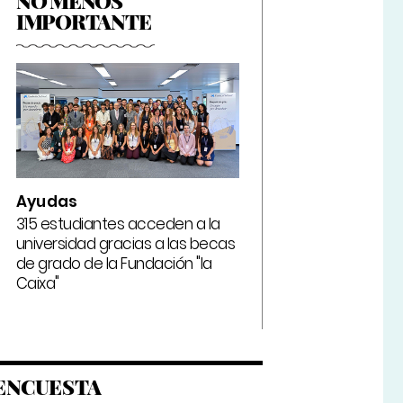
NO MENOS
IMPORTANTE
Ayudas
315 estudiantes acceden a la
universidad gracias a las becas
de grado de la Fundación "la
Caixa"
ENCUESTA