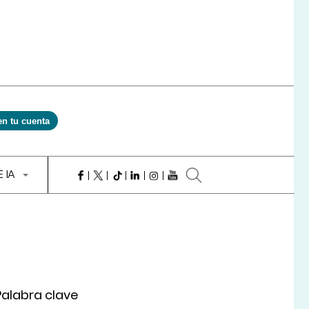
en tu cuenta
E IA
Palabra clave