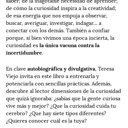
saber; de la inagotable necesidad de aprender;
de cómo la curiosidad inspira a la creatividad;
de esa energía que nos empuja a observar,
buscar, averiguar, investigar, indagar… a
conectar con los demás. También a confiar
porque, si bien vivimos una época incierta, la
curiosidad es
la única vacuna contra la
incertidumbre
.
En clave
autobiográfica y divulgativa
, Teresa
Viejo invita en este libro a entrenarla y
potenciarla con sencillas prácticas. Además,
descubre al lector dimensiones de la curiosidad
que quizá ignoraba: ¿sabías que la gente curiosa
vive más y mejor? ¿Que la curiosidad cuida tu
cerebro? ¿Que hay siete tipos diferentes?
¿Quieres conocer cuál es la tuya?