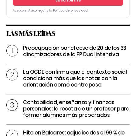
Suscribirme
Acepto el
Aviso legal
y la
Política de privacidad
LAS MÁS LEÍDAS
Preocupación por el cese de 20 de los 33
dinamizadores de la FP Dual intensiva
La OCDE confirma que el contexto social
condiciona más que las notas con la
orientación como contrapeso
Contabilidad, enseñanza y finanzas
personales: la receta de un profesor para
formar alumnos más preparados
Hito en Baleares: adjudicadas el 99 % de