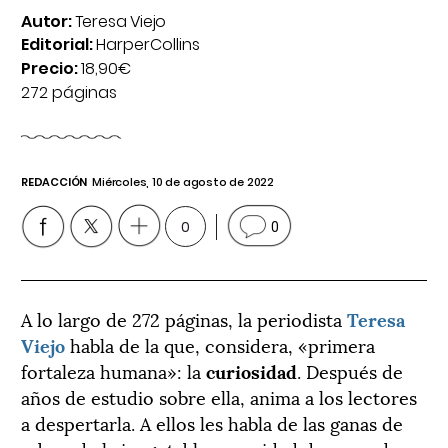
Autor:
Teresa Viejo
Editorial:
HarperCollins
Precio:
18,90€
272 páginas
REDACCIÓN
Miércoles, 10 de agosto de 2022
0
0
A lo largo de 272 páginas, la periodista
Teresa
Viejo
habla de la que, considera, «primera
fortaleza humana»: la
curiosidad
. Después de
años de estudio sobre ella, anima a los lectores
a despertarla. A ellos les habla de las ganas de