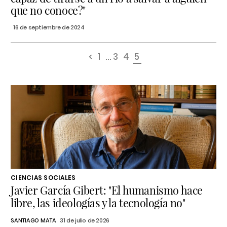
que no conoce?"
16 de septiembre de 2024
<
1
...
3
4
5
CIENCIAS SOCIALES
Javier García Gibert: "El humanismo hace
libre, las ideologías y la tecnología no"
SANTIAGO MATA
31 de julio de 2026