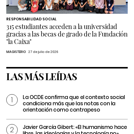
RESPONSABILIDAD SOCIAL
315 estudiantes acceden a la universidad
gracias a las becas de grado de la Fundación
"la Caixa"
MAGISTERIO
27 de julio de 2026
LAS MÁS LEÍDAS
La OCDE confirma que el contexto social
condiciona más que las notas con la
orientación como contrapeso
Javier García Gibert: «El humanismo hace
libre, las ideologías y la tecnología no»