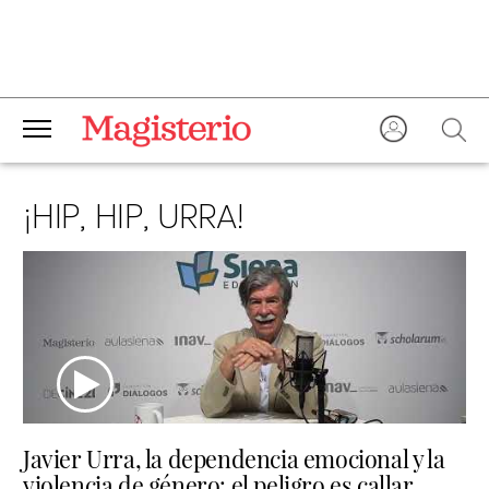
¡HIP, HIP, URRA!
Javier Urra, la dependencia emocional y la
violencia de género: el peligro es callar