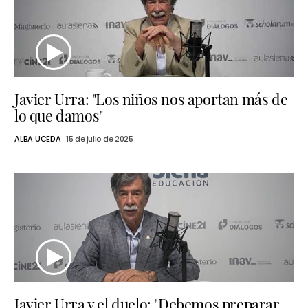
Javier Urra: "Los niños nos aportan más de
lo que damos"
ALBA UCEDA
15 de julio de 2025
Javier Urra y el duelo: "Debemos preparar