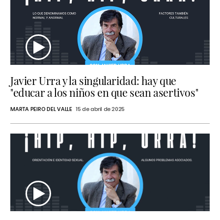
Javier Urra y la singularidad: hay que
"educar a los niños en que sean asertivos"
MARTA PEIRO DEL VALLE
15 de abril de 2025