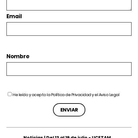
Email
Nombre
He leído y acepto la
Política de Privacidad
y el
Aviso Legal
Noticias | Del 13 al 19 de julio - UCETAM