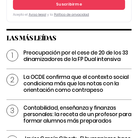
Suscribirme
Acepto el
Aviso legal
y la
Política de privacidad
LAS MÁS LEÍDAS
Preocupación por el cese de 20 de los 33
dinamizadores de la FP Dual intensiva
La OCDE confirma que el contexto social
condiciona más que las notas con la
orientación como contrapeso
Contabilidad, enseñanza y finanzas
personales: la receta de un profesor para
formar alumnos más preparados