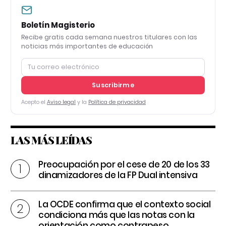
Boletín Magisterio
Recibe gratis cada semana nuestros titulares con las
noticias más importantes de educación
Suscribirme
Acepto el
Aviso legal
y la
Política de privacidad
LAS MÁS LEÍDAS
Preocupación por el cese de 20 de los 33
dinamizadores de la FP Dual intensiva
La OCDE confirma que el contexto social
condiciona más que las notas con la
orientación como contrapeso