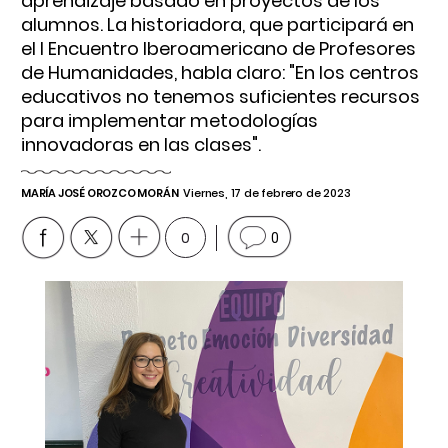
aprendizaje basado en proyectos de los
alumnos. La historiadora, que participará en
el I Encuentro Iberoamericano de Profesores
de Humanidades, habla claro: "En los centros
educativos no tenemos suficientes recursos
para implementar metodologías
innovadoras en las clases".
MARÍA JOSÉ OROZCO MORÁN
Viernes, 17 de febrero de 2023
0
0