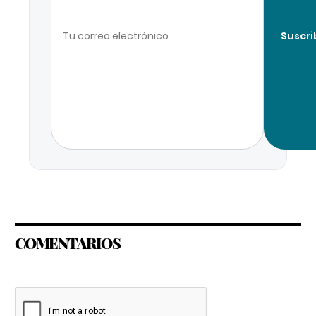
Suscri
COMENTARIOS