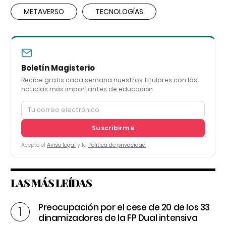
METAVERSO
TECNOLOGÍAS
Boletín Magisterio
Recibe gratis cada semana nuestros titulares con las
noticias más importantes de educación
Suscribirme
Acepto el
Aviso legal
y la
Política de privacidad
LAS MÁS LEÍDAS
Preocupación por el cese de 20 de los 33
dinamizadores de la FP Dual intensiva