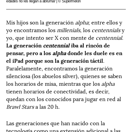
edades no les llegan a abrumar | © Supermelon
M
is hijos son la generación
alpha
; entre ellos y
yo encontramos los
millenials
, los
centennials
y
yo, que intento ser X con mente de
centennial
.
La generación
centennial
iba al rincón de
pensar, pero a los
alpha
donde les duele es en
el iPad porque son la generación táctil
.
Paralelamente, encontramos la generación
silenciosa (los abuelos silver), quienes se saben
los horarios de misa, mientras que los
alpha
tienen horarios de conectividad, es decir,
quedan con los conocidos para jugar en red al
Brawl Stars
a las 20 h.
Las generaciones que han nacido con la
tecnología como una extensión adicional a las