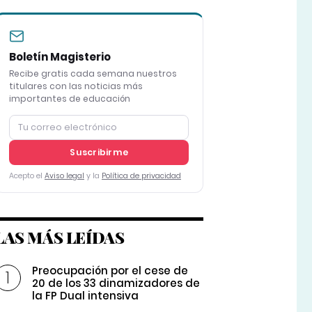
Boletín Magisterio
Recibe gratis cada semana nuestros
titulares con las noticias más
importantes de educación
Suscribirme
Acepto el
Aviso legal
y la
Política de privacidad
LAS MÁS LEÍDAS
Preocupación por el cese de
20 de los 33 dinamizadores de
la FP Dual intensiva