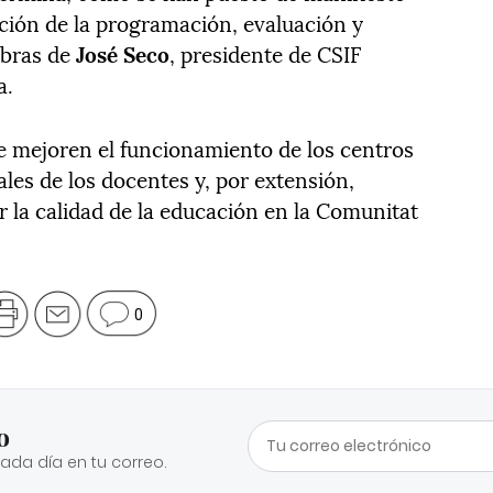
ación de la programación, evaluación y
abras de
José Seco
, presidente de CSIF
a.
e mejoren el funcionamiento de los centros
ales de los docentes y, por extensión,
 la calidad de la educación en la Comunitat
0
o
cada día en tu correo.