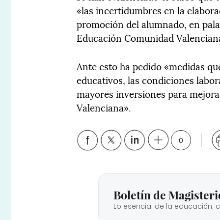
«las incertidumbres en la elabor
promoción del alumnado, en pal
Educación Comunidad Valencian
Ante esto ha pedido «medidas qu
educativos, las condiciones labor
mayores inversiones para mejorar
Valenciana».
0
Boletín de Magisteri
Lo esencial de la educación, 