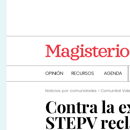
OPINIÓN
RECURSOS
AGENDA
Noticias por comunidades
Comunitat Val
Contra la e
STEPV recl