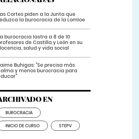
Las Cortes piden a la Junta que
reduzca la burocracia de la Lomloe
a burocracia lastra a 8 de 10
rofesores de Castilla y León en su
ocencia, salud y vida social
Jaime Buhigas: "Se precisa más
calma y menos burocracia para
educar"
ARCHIVADO EN
BUROCRACIA
INICIO DE CURSO
STEPV