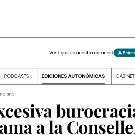
Ventajas de nuestra comunidad
Entra 
PODCASTS
EDICIONES AUTONÓMICAS
GABINET
enciana
xcesiva burocraci
ama a la Conselle