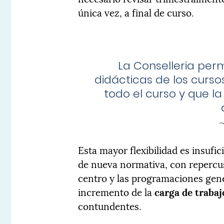
única vez, a final de curso.
La Conselleria per
didácticas de los curso
todo el curso y que l
Esta mayor flexibilidad es insufi
de nueva normativa, con repercus
centro y las programaciones gen
incremento de la
carga de traba
contundentes.