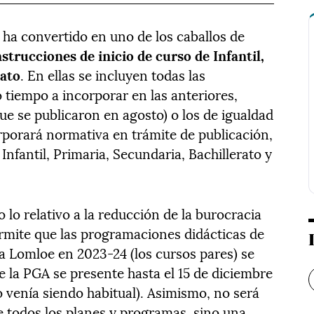
 ha convertido en uno de los caballos de
nstrucciones de inicio de curso de Infantil,
rato
. En ellas se incluyen todas las
tiempo a incorporar en las anteriores,
ue se publicaron en agosto) o los de igualdad
rporará normativa en trámite de publicación,
Infantil, Primaria, Secundaria, Bachillerato y
 lo relativo a la reducción de la burocracia
ermite que las programaciones didácticas de
 la Lomloe en 2023-24 (los cursos pares) se
ue la PGA se presente hasta el 15 de diciembre
o venía siendo habitual). Asimismo, no será
e todos los planes y programas, sino una