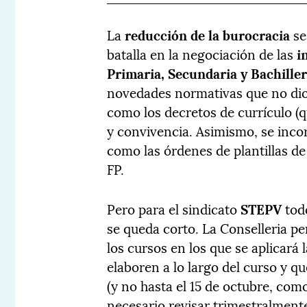
La
reducción de la burocracia
se
batalla en la negociación de las
i
Primaria, Secundaria y Bachille
novedades normativas que no dio 
como los decretos de currículo (q
y convivencia. Asimismo, se inco
como las órdenes de plantillas de 
FP.
Pero para el sindicato
STEPV
todo
se queda corto. La Conselleria p
los cursos en los que se aplicará
elaboren a lo largo del curso y q
(y no hasta el 15 de octubre, com
necesario revisar trimestralment