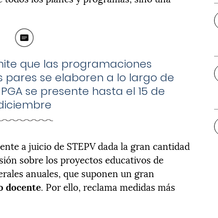
mite que las programaciones
s pares se elaboren a lo largo de
a PGA se presente hasta el 15 de
diciembre
ciente a juicio de STEPV dada la gran cantidad
ión sobre los proyectos educativos de
erales anuales, que suponen un gran
jo docente
. Por ello, reclama medidas más