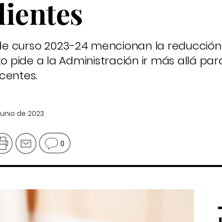
lientes
o de curso 2023-24 mencionan la reducción
to pide a la Administración ir más allá par
centes.
 junio de 2023
0