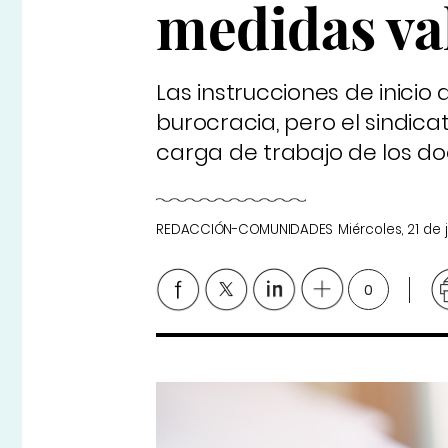
medidas va
Las instrucciones de inici
burocracia, pero el sindica
carga de trabajo de los do
REDACCIÓN-COMUNIDADES
Miércoles, 21 de
0