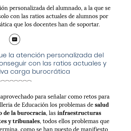
ión personalizada del alumnado, a la que se
 solo con las ratios actuales de alumnos por
ática que los docentes han de soportar.
ue la atención personalizada del
onseguir con las ratios actuales y
iva carga burocrática
ha aprovechado para señalar como retos para
elleria de Educación los problemas de
salud
 de la burocracia
, las
infraestructuras
es y tribunales
, todos ellos problemas que
termina, como se han puesto de manifiesto