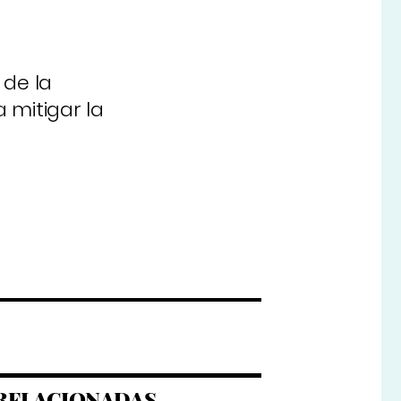
 de la
a mitigar la
RELACIONADAS