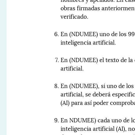
obras firmadas anteriorment
verificado.
En (NDUMEE) uno de los 99 
inteligencia artificial.
En (NDUMEE) el texto de la 
artificial.
En (NDUMEE), si uno de los 
artificial, se deberá especifi
(AI) para así poder comprob
En NDUMEE) cada uno de los
inteligencia artificial (AI),