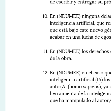
de escribir y entregar su pr
En (NDUMEE) ninguna delas 
inteligencia artificial, que 
que está bajo este nuevo gé
acabar en una lucha de egos
En (NDUMEE) los derechos de
de la obra.
En (NDUMEE) en el caso que 
inteligencia artificial (IA) l
autor/a (homo sapiens), ya q
herramienta de la inteligencia
que ha manipulado al autor/