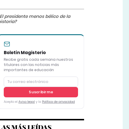
El presidente menos bélico de la
istoria?
Boletín Magisterio
Recibe gratis cada semana nuestros
titulares con las noticias más
importantes de educación
Suscribirme
Acepto el
Aviso legal
y la
Política de privacidad
LAS MÁS LEÍDAS