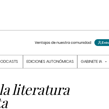
Ventajas de nuestra comunidad
Entr
PODCASTS
EDICIONES AUTONÓMICAS
GABINETE IA
la literatura
ta