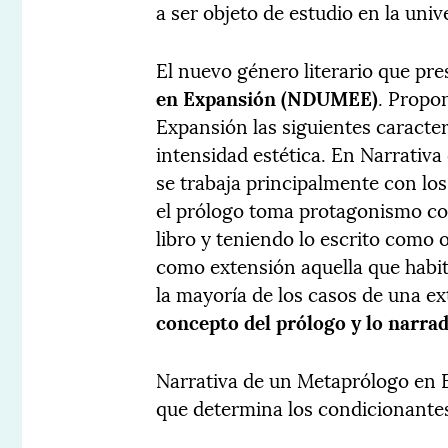
a ser objeto de estudio en la univ
El nuevo género literario que pr
en Expansión (NDUMEE)
. Propo
Expansión las siguientes caracte
intensidad estética. En Narrati
se trabaja principalmente con l
el prólogo toma protagonismo com
libro y teniendo lo escrito como 
como extensión aquella que habi
la mayoría de los casos de una e
concepto del prólogo y lo narrad
Narrativa de un Metaprólogo en
que determina los condicionantes