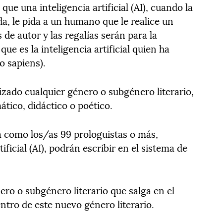
ue una inteligencia artificial (AI), cuando la
a, le pida a un humano que le realice un
 de autor y las regalías serán para la
a que es la inteligencia artificial quien ha
o sapiens).
zado cualquier género o subgénero literario,
mático, didáctico o poético.
 como los/as 99 prologuistas o más,
ificial (AI), podrán escribir en el sistema de
o o subgénero literario que salga en el
entro de este nuevo género literario.