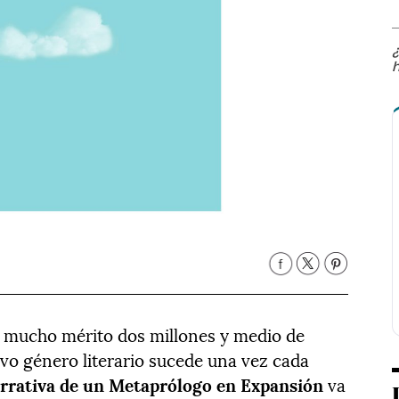
¿
h
n mucho mérito dos millones y medio de
evo género literario sucede una vez cada
rrativa de un Metaprólogo en Expansión
va