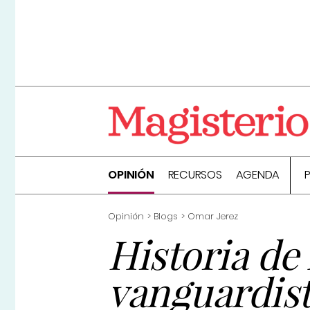
OPINIÓN
RECURSOS
AGENDA
Opinión
Blogs
Omar Jerez
Historia de 
vanguardis