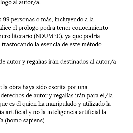
ólogo al autor/a.
99 personas o más, incluyendo a la
realice el prólogo podrá tener conocimiento
nero literario (NDUMEE), ya que podría
 trastocando la esencia de este método.
 autor y regalías irán destinados al autor/a
la obra haya sido escrita por una
os derechos de autor y regalías irán para el/la
ue es él quien ha manipulado y utilizado la
 artificial y no la inteligencia artificial la
a (homo sapiens).