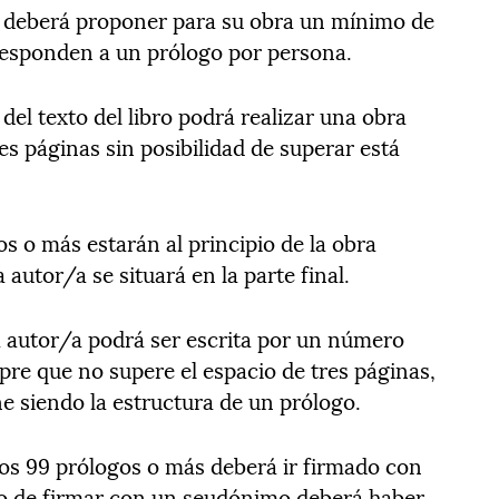
 deberá proponer para su obra un mínimo de
responden a un prólogo por persona.
el texto del libro podrá realizar una obra
s páginas sin posibilidad de superar está
 o más estarán al principio de la obra
a autor/a se situará en la parte final.
 autor/a podrá ser escrita por un número
pre que no supere el espacio de tres páginas,
e siendo la estructura de un prólogo.
s 99 prólogos o más deberá ir firmado con
so de firmar con un seudónimo deberá haber