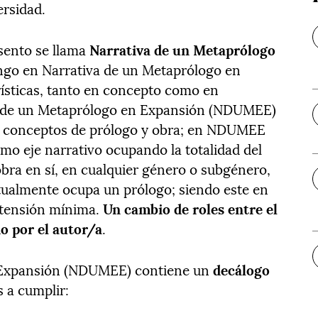
ersidad.
esento se llama
Narrativa de un Metaprólogo
ngo en Narrativa de un Metaprólogo en
rísticas, tanto en concepto como en
va de un Metaprólogo en Expansión (NDUMEE)
os conceptos de prólogo y obra; en NDUMEE
o eje narrativo ocupando la totalidad del
obra en sí, en cualquier género o subgénero,
tualmente ocupa un prólogo; siendo este en
xtensión mínima.
Un cambio de roles entre el
o por el autor/a
.
 Expansión (NDUMEE) contiene un
decálogo
 a cumplir: