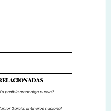
RELACIONADAS
Es posible crear algo nuevo?
unior García: antihéroe nacional