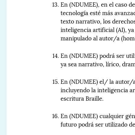
En (NDUMEE), en el caso de q
tecnología esté más avanzad
texto narrativo, los derechos
inteligencia artificial (AI), y
manipulado al autor/a (hom
En (NDUMEE) podrá ser utili
ya sea narrativo, lírico, dra
En (NDUMEE) el/ la autor/a
incluyendo la inteligencia art
escritura Braille.
En (NDUMEE) cualquier géner
futuro podrá ser utilizado d