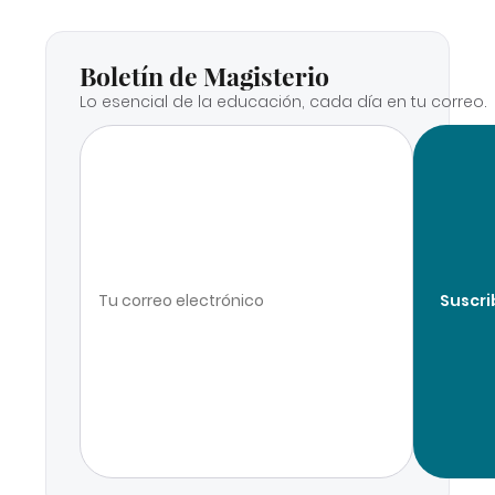
Boletín de Magisterio
Lo esencial de la educación, cada día en tu correo.
Suscri