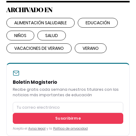
ARCHIVADO EN
ALIMENTACIÓN SALUDABLE
EDUCACIÓN
NIÑOS
SALUD
VACACIONES DE VERANO
VERANO
Boletín Magisterio
Recibe gratis cada semana nuestros titulares con las
noticias más importantes de educación
Suscribirme
Acepto el
Aviso legal
y la
Política de privacidad