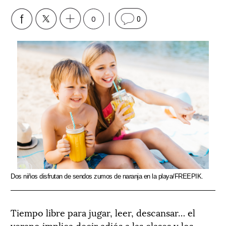
0
0
Dos niños disfrutan de sendos zumos de naranja en la playa/FREEPIK.
Tiempo libre para jugar, leer, descansar… el
verano implica decir adiós a las clases y los