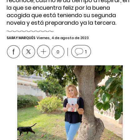
reconoce, casi no le da tiempo a respirar, en
la que se encuentra feliz por la buena
acogida que está teniendo su segunda
novela y está preparando ya la tercera.
SARAY MARQUÉS
Viernes, 4 de agosto de 2023
0
1