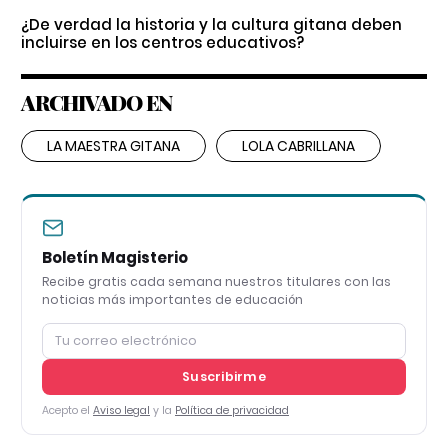
¿De verdad la historia y la cultura gitana deben
incluirse en los centros educativos?
ARCHIVADO EN
LA MAESTRA GITANA
LOLA CABRILLANA
Boletín Magisterio
Recibe gratis cada semana nuestros titulares con las
noticias más importantes de educación
Suscribirme
Acepto el
Aviso legal
y la
Política de privacidad