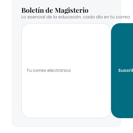
Boletín de Magisterio
Lo esencial de la educación, cada día en tu correo.
Suscri