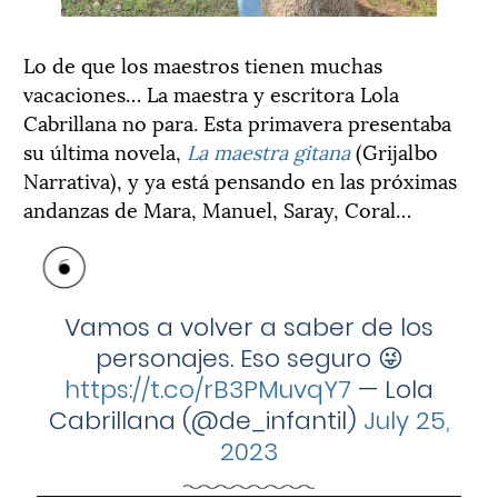
Lo de que los maestros tienen muchas
vacaciones… La maestra y escritora Lola
Cabrillana no para. Esta primavera presentaba
su última novela,
La maestra gitana
(Grijalbo
Narrativa), y ya está pensando en las próximas
andanzas de Mara, Manuel, Saray, Coral…
Vamos a volver a saber de los
personajes. Eso seguro 😜
https://t.co/rB3PMuvqY7
— Lola
Cabrillana (@de_infantil)
July 25,
2023