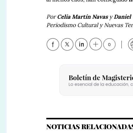
Por
Celia Martín Navas
y
Daniel
Periodismo Cultural y Nuevas Te
0
Boletín de Magisteri
Lo esencial de la educación, 
NOTICIAS RELACIONADA