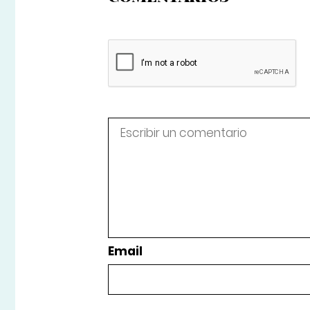
Email