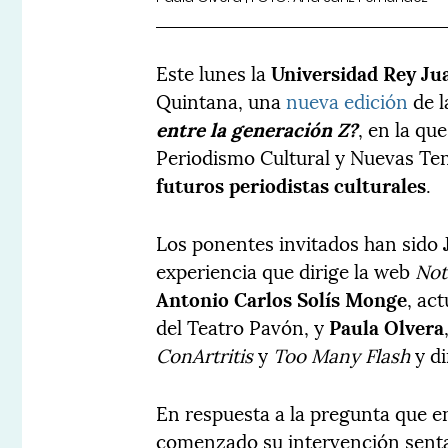
Este lunes la
Universidad Rey Ju
Quintana, una
nueva edición
de l
entre la generación Z?
, en la qu
Periodismo Cultural y Nuevas T
futuros periodistas culturales
.
Los ponentes invitados han sido
experiencia que dirige la web
Not
Antonio Carlos Solís Monge
, ac
del Teatro Pavón, y
Paula Olvera
ConArtritis
y
Too Many Flash
y di
En respuesta a la pregunta que e
comenzado su intervención sen