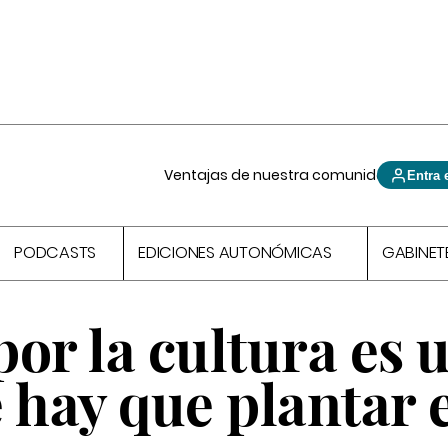
Ventajas de nuestra comunidad
Entra 
PODCASTS
EDICIONES AUTONÓMICAS
GABINET
 por la cultura es 
 hay que plantar e