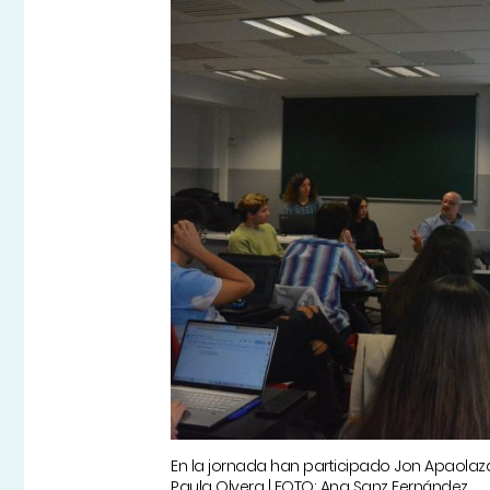
En la jornada han participado Jon Apaolaza
Paula Olvera | FOTO: Ana Sanz Fernández