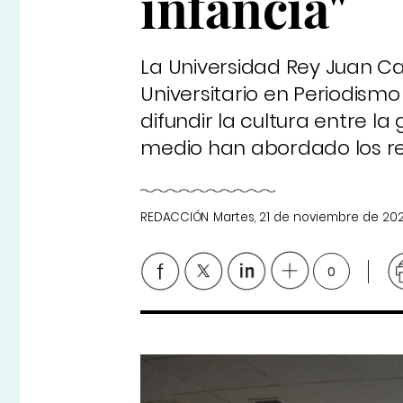
infancia"
La Universidad Rey Juan Ca
Universitario en Periodism
difundir la cultura entre l
medio han abordado los reto
REDACCIÓN
Martes, 21 de noviembre de 20
0