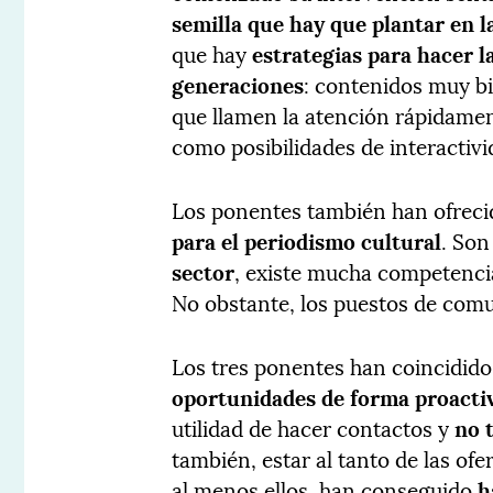
semilla que hay que plantar en l
que hay
estrategias para hacer l
generaciones
: contenidos muy bi
que llamen la atención rápidame
como posibilidades de interactivi
Los ponentes también han ofrec
para el periodismo cultural
. Son
sector
, existe mucha competencia 
No obstante, los puestos de comu
Los tres ponentes han coincidido
oportunidades de forma proacti
utilidad de hacer contactos y
no 
también, estar al tanto de las ofe
al menos ellos, han conseguido
h