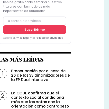
Recibe gratis cada semana nuestros
titulares con las noticias más
importantes de educación
Suscribirme
Acepto el
Aviso legal
y la
Política de privacidad
LAS MÁS LEÍDAS
Preocupación por el cese de
20 de los 33 dinamizadores de
la FP Dual intensiva
La OCDE confirma que el
contexto social condiciona
más que las notas con la
orientación como contrapeso