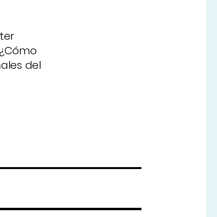
ter
 '¿Cómo
nales del