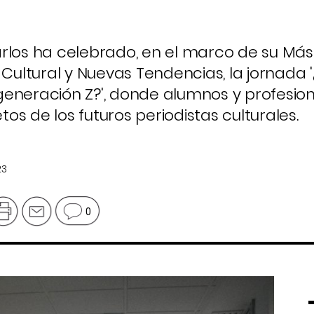
rlos ha celebrado, en el marco de su Más
o Cultural y Nuevas Tendencias, la jornada
a generación Z?', donde alumnos y profesio
s de los futuros periodistas culturales.
23
0