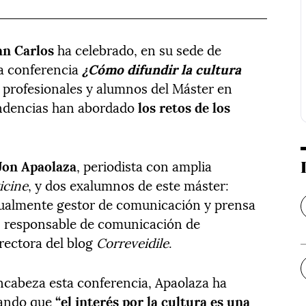
an Carlos
ha celebrado, en su sede de
a conferencia
¿Cómo difundir la cultura
e profesionales y alumnos del Máster en
endencias han abordado
los retos de los
Jon Apaolaza
, periodista con amplia
icine
, y dos exalumnos de este máster:
tualmente gestor de comunicación y prensa
, responsable de comunicación de
rectora del blog
Correveidile
.
ncabeza esta conferencia, Apaolaza ha
tando que
“el interés por la cultura es una