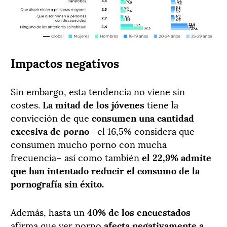
Impactos negativos
Sin embargo, esta tendencia no viene sin
costes.
La mitad de los jóvenes
tiene la
convicción de que
consumen una cantidad
excesiva de porno
–el 16,5% considera que
consumen mucho porno con mucha
frecuencia– así como también
el 22,9% admite
que han intentado reducir el consumo de la
pornografía sin éxito.
Además, hasta un
40% de los encuestados
afirma que ver porno
afecta negativamente a