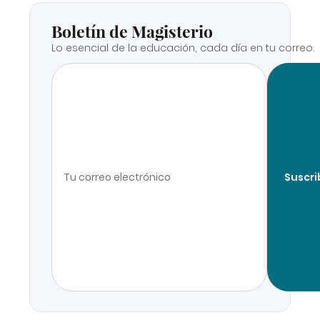
Boletín de Magisterio
Lo esencial de la educación, cada día en tu correo.
Suscri