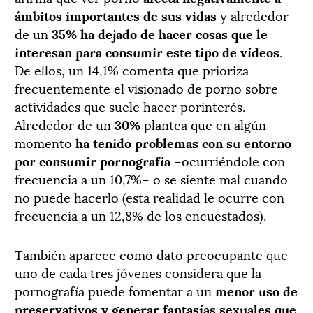
ámbitos importantes de sus vidas
y alrededor
de un
35% ha dejado de hacer cosas que le
interesan para consumir este tipo de vídeos
.
De ellos, un 14,1% comenta que prioriza
frecuentemente el visionado de porno sobre
actividades que suele hacer porinterés.
Alrededor de un
30%
plantea que en algún
momento
ha tenido problemas con su entorno
por consumir pornografía
–ocurriéndole con
frecuencia a un 10,7%– o se siente mal cuando
no puede hacerlo (esta realidad le ocurre con
frecuencia a un 12,8% de los encuestados).
También aparece como dato preocupante que
uno de cada tres jóvenes considera que la
pornografía puede fomentar a un
menor uso de
preservativos y generar fantasías sexuales que