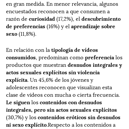
en gran medida. En menor relevancia, algunos
encuestados reconocen a que consumen a
razón de
curiosidad
(17,2%), el
descubrimiento
de preferencias
(16%) y el
aprendizaje sobre
sexo
(11,8%).
En relación con la
tipología de vídeos
consumidos
, predominan como
preferencia
los
productos que muestran
desnudos integrales y
actos sexuales explícitos sin violencia
explícita
. Un 45,6% de los jóvenes y
adolescentes reconocen que visualizan esta
clase de vídeos con mucha o cierta frecuencia.
Le siguen
los
contenidos con desnudos
integrales, pero sin actos sexuales explícitos
(30,7%) y los
contenidos eróticos sin desnudos
ni sexo explícito
.Respecto a los contenidos a