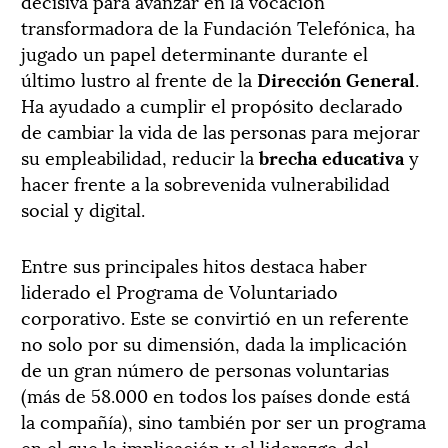
decisiva para avanzar en la vocación
transformadora de la Fundación Telefónica, ha
jugado un papel determinante durante el
último lustro al frente de la
Dirección General
.
Ha ayudado a cumplir el propósito declarado
de cambiar la vida de las personas para mejorar
su empleabilidad, reducir la
brecha educativa
y
hacer frente a la sobrevenida vulnerabilidad
social y digital.
Entre sus principales hitos destaca haber
liderado el Programa de Voluntariado
corporativo. Este se convirtió en un referente
no solo por su dimensión, dada la implicación
de un gran número de personas voluntarias
(más de 58.000 en todos los países donde está
la compañía), sino también por ser un programa
en el que la implicación y el liderazgo del