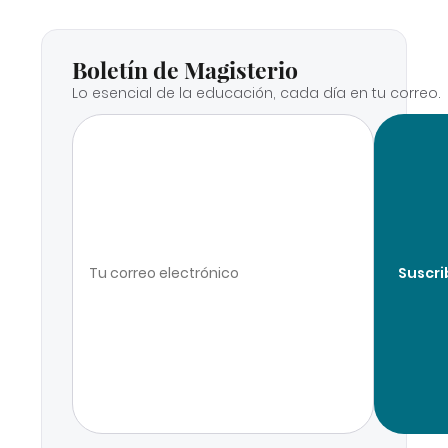
Boletín de Magisterio
Lo esencial de la educación, cada día en tu correo.
Suscri