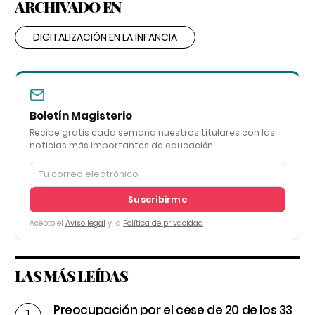
ARCHIVADO EN
DIGITALIZACIÓN EN LA INFANCIA
Boletín Magisterio
Recibe gratis cada semana nuestros titulares con las
noticias más importantes de educación
Suscribirme
Acepto el
Aviso legal
y la
Política de privacidad
LAS MÁS LEÍDAS
Preocupación por el cese de 20 de los 33