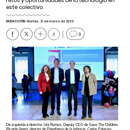
retos y oportunidades de la tecnología en
este colectivo.
REDACCIÓN
Martes, 21 de marzo de 2023
0
0
De izquierda a derecha: Isla Ramos, Deputy CEO de Save The Children;
Ricardo Ibarra, director de Plataforma de la Infancia; Carlos Palacios,