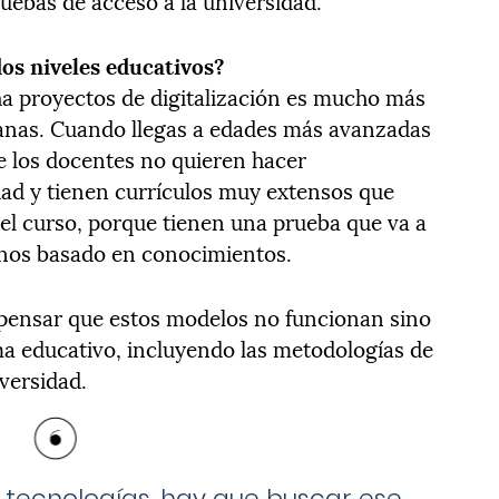
uebas de acceso a la universidad.
os niveles educativos?
 proyectos de digitalización es mucho más
ranas. Cuando llegas a edades más avanzadas
 los docentes no quieren hacer
dad y tienen currículos muy extensos que
 el curso, porque tienen una prueba que va a
mnos basado en conocimientos.
pensar que estos modelos no funcionan sino
a educativo, incluyendo las metodologías de
iversidad.
s tecnologías, hay que buscar ese