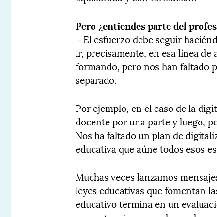
Pero ¿entiendes parte del profe
–El esfuerzo debe seguir haciénd
ir, precisamente, en esa línea de
formando, pero nos han faltado 
separado.
Por ejemplo, en el caso de la dig
docente por una parte y luego, po
Nos ha faltado un plan de digita
educativa que aúne todos esos e
Muchas veces lanzamos mensajes 
leyes educativas que fomentan l
educativo termina en un evaluac