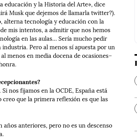
a educación y la Historia del Arte», dice
rá Musk que dejemos de llamarla twitter?).
o, alterna tecnología y educación con la
 de mis intentos, a admitir que nos hemos
cnología en las aulas… Sería mucho pedir
a industria. Pero al menos sí apuesta por un
te al menos en media docena de ocasiones–
 honra.
decepcionantes?
. Si nos fijamos en la OCDE, España está
 creo que la primera reflexión es que las
 años anteriores, pero no es un descenso
a.