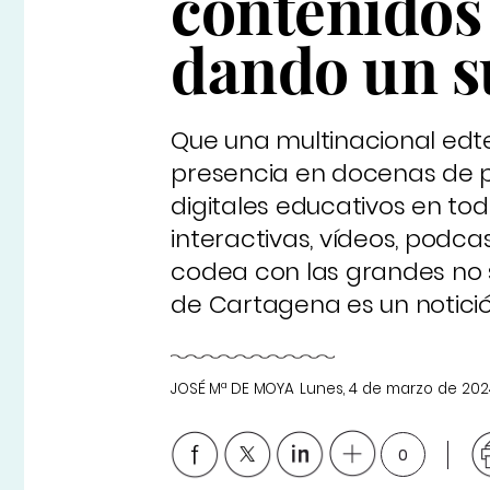
contenidos 
dando un s
Que una multinacional edte
presencia en docenas de p
digitales educativos en to
interactivas, vídeos, podcast
codea con las grandes no s
de Cartagena es un notició
JOSÉ Mª DE MOYA
Lunes, 4 de marzo de 202
0