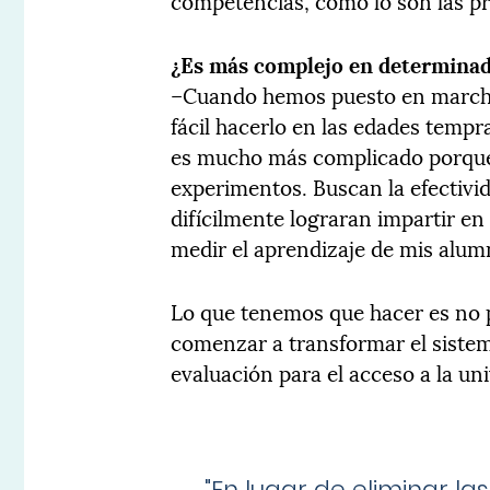
competencias, como lo son las pr
¿Es más complejo en determinad
–Cuando hemos puesto en marcha
fácil hacerlo en las edades temp
es mucho más complicado porque
experimentos. Buscan la efectivi
difícilmente lograran impartir en
medir el aprendizaje de mis alu
Lo que tenemos que hacer es no 
comenzar a transformar el sistem
evaluación para el acceso a la un
"
En lugar de eliminar la