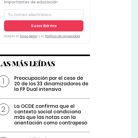
importantes de educación
Suscribirme
Acepto el
Aviso legal
y la
Política de privacidad
LAS MÁS LEÍDAS
Preocupación por el cese de
20 de los 33 dinamizadores de
la FP Dual intensiva
La OCDE confirma que el
contexto social condiciona
más que las notas con la
orientación como contrapeso