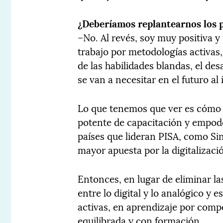
¿Deberíamos replantearnos los 
–No. Al revés, soy muy positiva y 
trabajo por metodologías activas,
de las habilidades blandas, el des
se van a necesitar en el futuro al 
Lo que tenemos que ver es cómo
potente de capacitación y empod
países que lideran PISA, como Si
mayor apuesta por la digitalizaci
Entonces, en lugar de eliminar la
entre lo digital y lo analógico y
activas, en aprendizaje por compe
equilibrada y con formación.