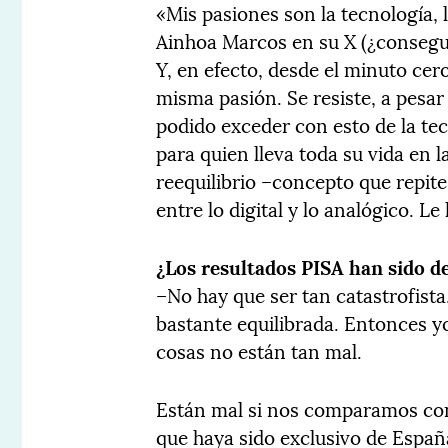
«Mis pasiones son la tecnología, l
Ainhoa Marcos en su X (¿consegui
Y, en efecto, desde el minuto cer
misma pasión. Se resiste, a pesar
podido exceder con esto de la te
para quien lleva toda su vida en l
reequilibrio –concepto que repi
entre lo digital y lo analógico. Le
¿Los resultados PISA han sido 
–No hay que ser tan catastrofista
bastante equilibrada. Entonces yo
cosas no están tan mal.
Están mal si nos comparamos con
que haya sido exclusivo de Españ