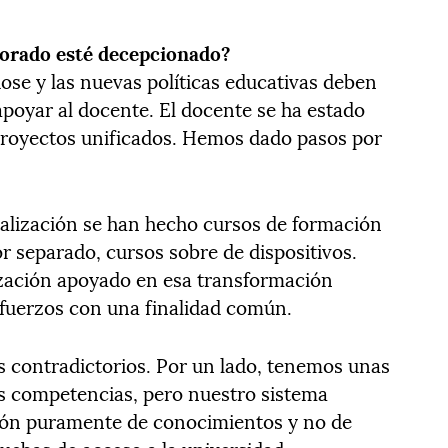
sorado esté decepcionado?
ose y las nuevas políticas educativas deben
 apoyar al docente. El docente se ha estado
proyectos unificados. Hemos dado pasos por
italización se han hecho cursos de formación
r separado, cursos sobre de dispositivos.
lización apoyado en esa transformación
sfuerzos con una finalidad común.
contradictorios. Por un lado, tenemos unas
as competencias, pero nuestro sistema
ión puramente de conocimientos y no de