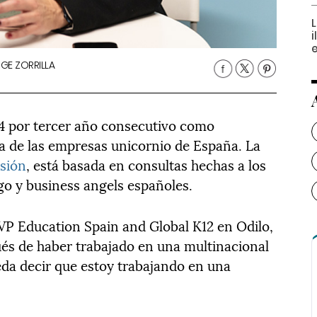
RGE ZORRILLA
24 por tercer año consecutivo como
a de las empresas unicornio de España. La
sión
, está basada en consultas hechas a los
sgo y business angels españoles.
VP Education Spain and Global K12 en Odilo,
és de haber trabajado en una multinacional
da decir que estoy trabajando en una