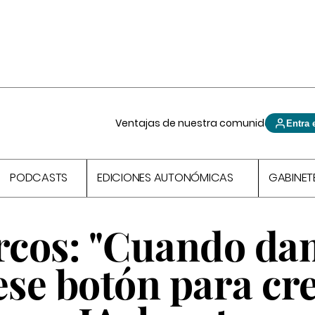
Ventajas de nuestra comunidad
Entra 
PODCASTS
EDICIONES AUTONÓMICAS
GABINET
rcos: "Cuando da
ese botón para cr