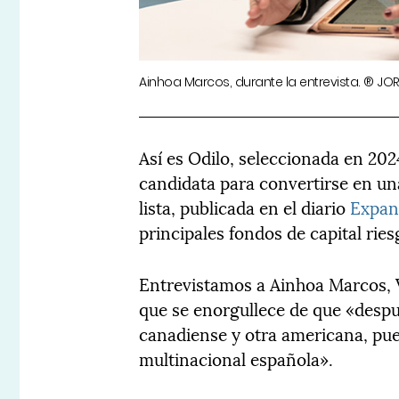
Ainhoa Marcos, durante la entrevista. ® JO
Así es Odilo, seleccionada en 20
candidata para convertirse en un
lista, publicada en el diario
Expan
principales fondos de capital rie
Entrevistamos a Ainhoa Marcos, 
que se enorgullece de que «despu
canadiense y otra americana, pue
multinacional española».