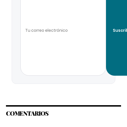
Suscri
COMENTARIOS