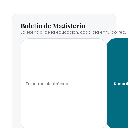
Boletín de Magisterio
Lo esencial de la educación, cada día en tu correo.
Suscri