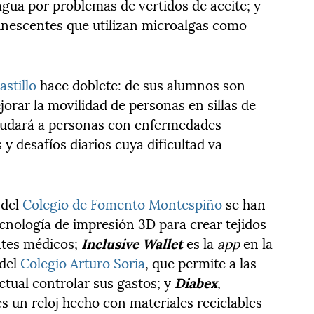
agua por problemas de vertidos de aceite; y
inescentes que utilizan microalgas como
astillo
hace doblete: de sus alumnos son
jorar la movilidad de personas en sillas de
udará a personas con enfermedades
y desafíos diarios cuya dificultad va
 del
Colegio de Fomento Montespiño
se han
tecnología de impresión 3D para crear tejidos
ntes médicos;
Inclusive Wallet
es la
app
en la
 del
Colegio Arturo Soria
, que permite a las
ctual controlar sus gastos; y
Diabex
,
 es un reloj hecho con materiales reciclables