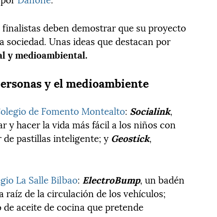
3 finalistas deben demostrar que su proyecto
la sociedad. Unas ideas que destacan por
al y medioambiental.
 personas y el medioambiente
olegio de Fomento Montealto
:
Socialink
,
 y hacer la vida más fácil a los niños con
 de pastillas inteligente; y
Geostick
,
gio La Salle Bilbao
:
ElectroBump
, un badén
 raíz de la circulación de los vehículos;
do de aceite de cocina que pretende