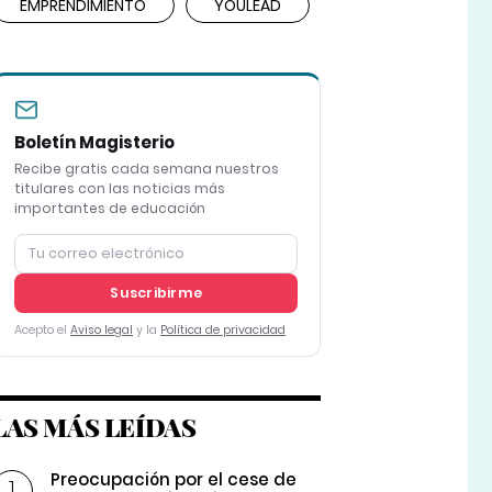
EMPRENDIMIENTO
YOULEAD
Boletín Magisterio
Recibe gratis cada semana nuestros
titulares con las noticias más
importantes de educación
Suscribirme
Acepto el
Aviso legal
y la
Política de privacidad
LAS MÁS LEÍDAS
Preocupación por el cese de