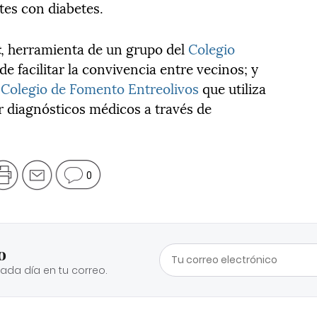
tes con diabetes.
t
, herramienta de un grupo del
Colegio
e facilitar la convivencia entre vecinos; y
l
Colegio de Fomento Entreolivos
que utiliza
zar diagnósticos médicos a través de
0
o
cada día en tu correo.