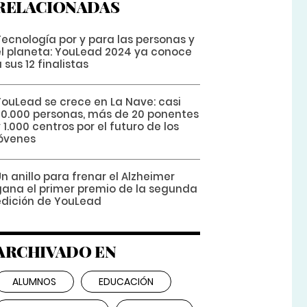
RELACIONADAS
Tecnología por y para las personas y
el planeta: YouLead 2024 ya conoce
 sus 12 finalistas
YouLead se crece en La Nave: casi
30.000 personas, más de 20 ponentes
 1.000 centros por el futuro de los
jóvenes
n anillo para frenar el Alzheimer
gana el primer premio de la segunda
edición de YouLead
ARCHIVADO EN
ALUMNOS
EDUCACIÓN