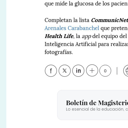
que mide la glucosa de los pacien
Completan la lista
CommunicNe
Arenales Carabanchel
que pretend
Health Life
, la
app
del equipo de
Inteligencia Artificial para reali
fotografías.
0
Boletín de Magisteri
Lo esencial de la educación, 