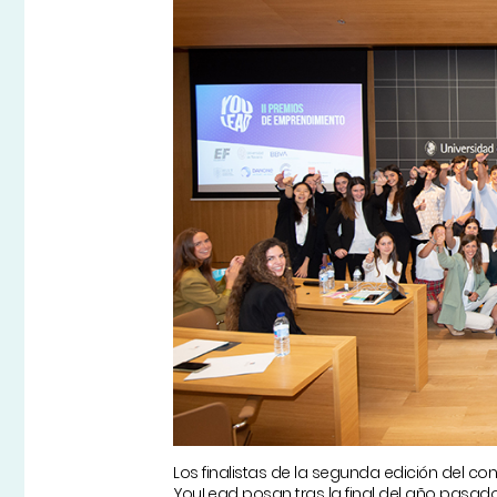
Los finalistas de la segunda edición del 
YouLead posan tras la final del año pasad