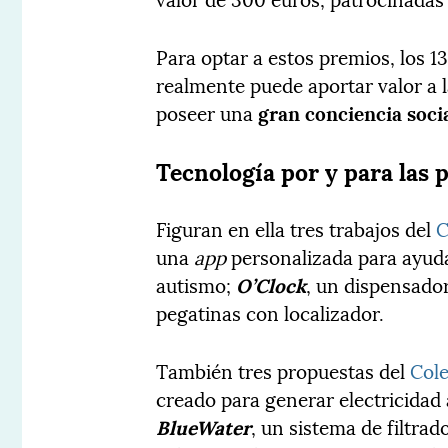
Para optar a estos premios, los 1
realmente puede aportar valor a 
poseer una
gran conciencia soci
Tecnología por y para las
Figuran en ella tres trabajos del
C
una
app
personalizada para ayudar
autismo;
O’Clock
, un dispensador
pegatinas con localizador.
También tres propuestas del
Cole
creado para generar electricidad a
BlueWater
, un sistema de filtra