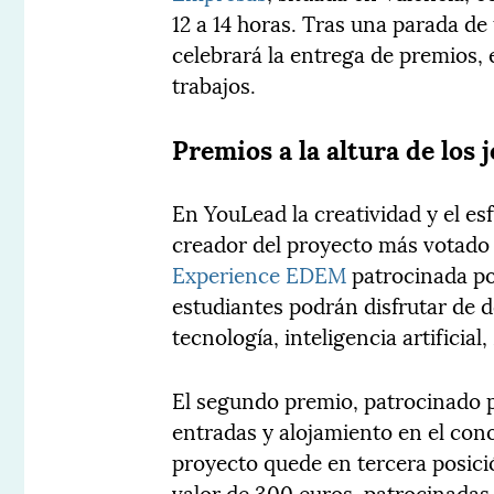
12 a 14 horas. Tras una parada de
celebrará la entrega de premios, 
trabajos.
Premios a la altura de lo
En YouLead la creatividad y el es
creador del proyecto más votado
Experience EDEM
patrocinada por
estudiantes podrán disfrutar de
tecnología, inteligencia artificial,
El segundo premio, patrocinado
entradas y alojamiento en el con
proyecto quede en tercera posici
valor de 300 euros, patrocinadas