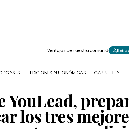
Ventajas de nuestra comunidad
Entra 
ODCASTS
EDICIONES AUTONÓMICAS
GABINETE IA
de YouLead, prepa
ar los tres mejor