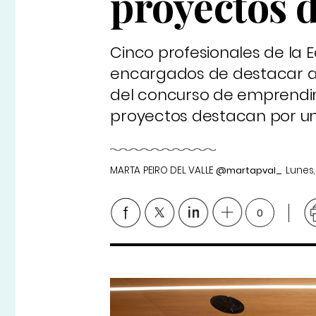
proyectos d
Cinco profesionales de la 
encargados de destacar a lo
del concurso de emprendimi
proyectos destacan por un
MARTA PEIRO DEL VALLE
@martapval_
Lunes
0