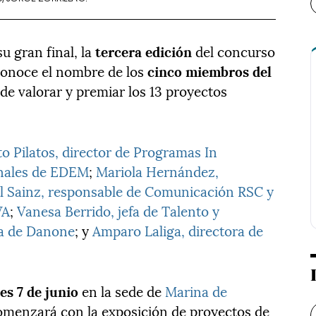
 gran final, la
tercera edición
del concurso
onoce el nombre de los
cinco miembros del
de valorar y premiar los 13 proyectos
 Pilatos, director de Programas In
onales de EDEM
;
Mariola Hernández,
l Sainz, responsable de Comunicación RSC y
VA
;
Vanesa Berrido, jefa de Talento y
va de Danone
; y
Amparo Laliga, directora de
es 7 de junio
en la sede de
Marina de
comenzará con la exposición de proyectos de