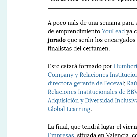
A poco más de una semana para su
de emprendimiento
YouLead
ya c
jurado
que serán los encargados 
finalistas del certamen.
Este estará formado por
Humberto
Company y Relaciones Instituci
directora gerente de Feceval
;
Raú
Relaciones Institucionales de BB
Adquisición y Diversidad Inclusi
Global Learning
.
La final, que tendrá lugar el
viern
Empresas
, situada en Valencia, 