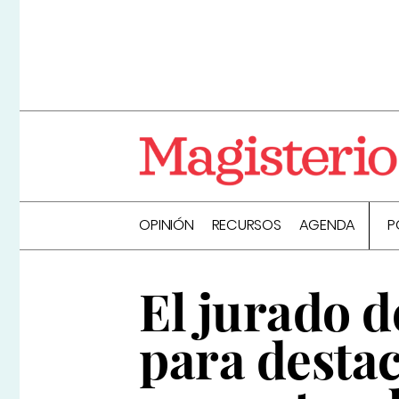
OPINIÓN
RECURSOS
AGENDA
P
El jurado 
para destac