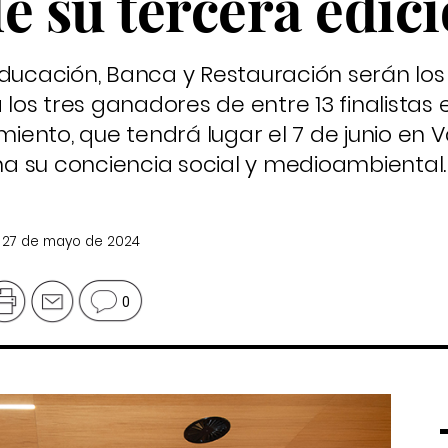
e su tercera edic
Educación, Banca y Restauración serán los
s tres ganadores de entre 13 finalistas en
ento, que tendrá lugar el 7 de junio en Va
a su conciencia social y medioambiental.
, 27 de mayo de 2024
0