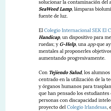
solucionar la contaminación del 
SeaWeed Lamp
, lámparas biolum
fuente de luz.
El
Colegio Internacional SEK El C
Handicap
, un dispositivo para me
ruedas; y
G-Help
, una
app
que ay
mentales al proponerles objetivos 
aumentando progresivamente.
Con
Tejiendo Salud
, los alumnos
centrado en la utilización de la 
y órganos humanos para traspla
que han pensado los estudiantes
personas con discapacidad intele
proyecto del
Colegio Irlandesas
,